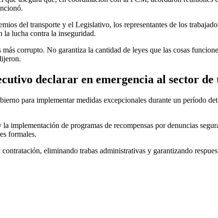
encionó.
mios del transporte y el Legislativo, los representantes de los trabajad
 la lucha contra la inseguridad.
ís más corrupto. No garantiza la cantidad de leyes que las cosas funcion
ijeron.
ecutivo declarar en emergencia al sector de
obierno para implementar medidas excepcionales durante un período deter
l y la implementación de programas de recompensas por denuncias seguras
res formales.
y contratación, eliminando trabas administrativas y garantizando respuest