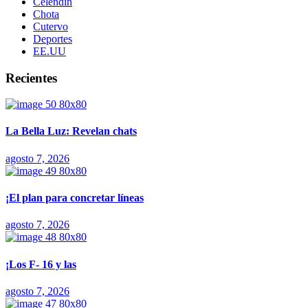
Celendín
Chota
Cutervo
Deportes
EE.UU
Recientes
La Bella Luz: Revelan chats
agosto 7, 2026
¡El plan para concretar líneas
agosto 7, 2026
¡Los F- 16 y las
agosto 7, 2026