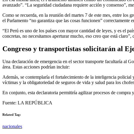
avanzado”. “La seguridad ciudadana requiere acción y consenso”, m
Como se recuerda, en la reunión del martes 7 de este mes, entre los gre
el Parlamento “no garantiza que las cosas funcionen” correctamente en
“El Perú es uno de los países con mayor cantidad de leyes, y es el pa
concretas, no necesitamos aperturar mucho, eso creo que está claro”, d
Congreso y transportistas solicitarán al Ej
Una declaración de emergencia en el sector transporte facultaría al G
área. Estas acciones podrían incluir:
Además, se contemplaría el fortalecimiento de la inteligencia policia
víctimas y la obligatoriedad de seguros de vida y salud para los chofe
En conjunto, esta declaratoria permitiría agilizar procesos de compra 
Fuente: LA REPÚBLICA
Related Tag:
nacionales