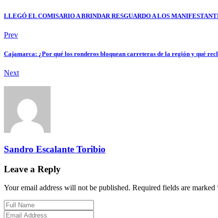
LLEGÓ EL COMISARIO A BRINDAR RESGUARDO A LOS MANIFESTANT
Prev
Cajamarca: ¿Por qué los ronderos bloquean carreteras de la región y qué re
Next
Sandro Escalante Toribio
Leave a Reply
Your email address will not be published. Required fields are marked 