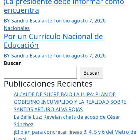
¡La presidente debe informar cómo
encuentra
BY-Sandro Escalante Toribio
agosto 7, 2026
Nacionales
Por un Currículo Nacional de
Educación
BY-Sandro Escalante Toribio
agosto 7, 2026
Buscar
Buscar
Publicaciones Recientes
ALCALDE DE SUCRE BAJO LA LUPA: PLAN DE
GOBIERNO INCUMPLIDO Y LA REALIDAD SOBRE
SANTOS ARTURO ALVA ROJAS
La Bella Luz: Revelan chats de acoso de César
Sánchez
¡El plan para concretar líneas 3, 4, 5 y 6 del Metro de
Lima!