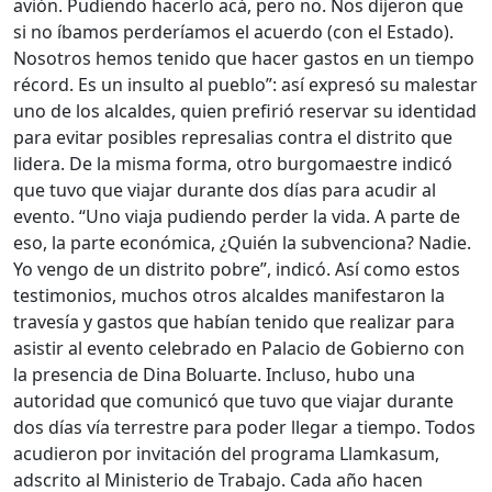
avión. Pudiendo hacerlo acá, pero no. Nos dijeron que
si no íbamos perderíamos el acuerdo (con el Estado).
Nosotros hemos tenido que hacer gastos en un tiempo
récord. Es un insulto al pueblo”: así expresó su malestar
uno de los alcaldes, quien prefirió reservar su identidad
para evitar posibles represalias contra el distrito que
lidera. De la misma forma, otro burgomaestre indicó
que tuvo que viajar durante dos días para acudir al
evento. “Uno viaja pudiendo perder la vida. A parte de
eso, la parte económica, ¿Quién la subvenciona? Nadie.
Yo vengo de un distrito pobre”, indicó. Así como estos
testimonios, muchos otros alcaldes manifestaron la
travesía y gastos que habían tenido que realizar para
asistir al evento celebrado en Palacio de Gobierno con
la presencia de Dina Boluarte. Incluso, hubo una
autoridad que comunicó que tuvo que viajar durante
dos días vía terrestre para poder llegar a tiempo. Todos
acudieron por invitación del programa Llamkasum,
adscrito al Ministerio de Trabajo. Cada año hacen