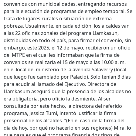
convenios con municipalidades, entregando recursos
para la ejecución de programas de empleo temporal. Se
trata de lugares rurales o situación de extrema
pobreza. Usualmente, en cada edición, los alcaldes van
a las 22 oficinas zonales del programa Llamkasun,
distribuidas en todo el país, para firmar el convenio, sin
embargo, este 2025, el 12 de mayo, recibieron un oficio
del MTPE en el cual les informaban que la firma de
convenios se realizaría el 15 de mayo a las 10.00 a. m.
en el local del ministerio de la avenida Salaverry (local
que luego fue cambiado por Palacio). Solo tenían 3 días
para acudir al llamado del Ejecutivo. Directora de
Llamkasum aseguró que la presencia de los alcaldes no
era obligatoria, pero oficio la desmiente. Al ser
consultada por este hecho, la directora del referido
programa, Jessica Tumi, intentó justificar la firma
presencial de los alcaldes. “(En el caso de la firma del
día de hoy, por qué no hacerlo en sus regiones) Mira, lo
que pasa es que el programa financia dos tipos de