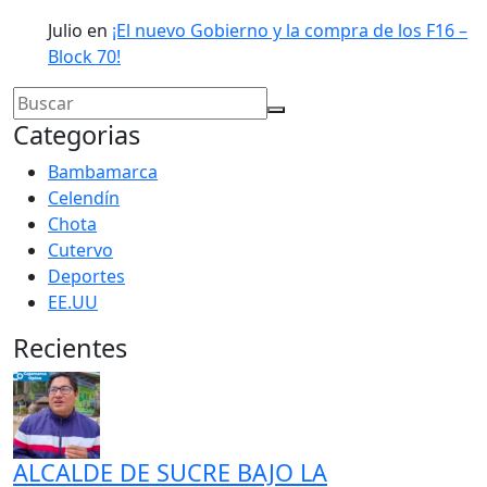
Julio
en
¡El nuevo Gobierno y la compra de los F16 –
Block 70!
Categorias
Bambamarca
Celendín
Chota
Cutervo
Deportes
EE.UU
Recientes
ALCALDE DE SUCRE BAJO LA