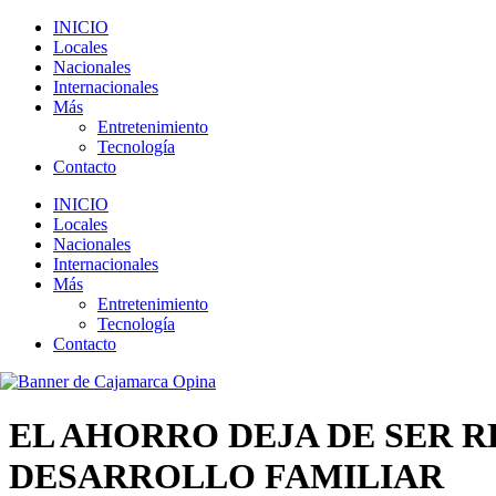
INICIO
Locales
Nacionales
Internacionales
Más
Entretenimiento
Tecnología
Contacto
INICIO
Locales
Nacionales
Internacionales
Más
Entretenimiento
Tecnología
Contacto
EL AHORRO DEJA DE SER 
DESARROLLO FAMILIAR