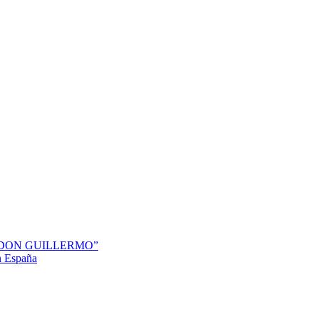
“DON GUILLERMO”
en España