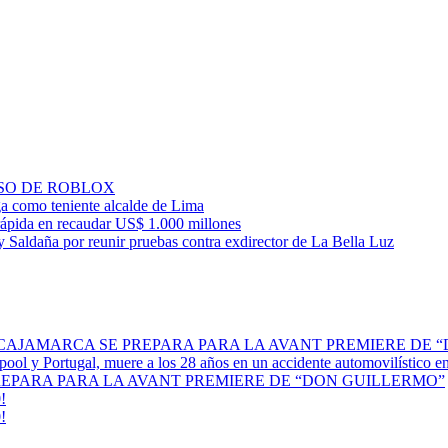
SO DE ROBLOX
ga como teniente alcalde de Lima
ápida en recaudar US$ 1.000 millones
 Saldaña por reunir pruebas contra exdirector de La Bella Luz
 CAJAMARCA SE PREPARA PARA LA AVANT PREMIERE DE 
erpool y Portugal, muere a los 28 años en un accidente automovilístico 
REPARA PARA LA AVANT PREMIERE DE “DON GUILLERMO”
!
!