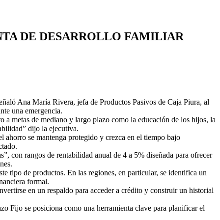
NTA DE DESARROLLO FAMILIAR
señaló Ana María Rivera, jefa de Productos Pasivos de Caja Piura, al
ante una emergencia.
ro a metas de mediano y largo plazo como la educación de los hijos, la
ilidad” dijo la ejecutiva.
 el ahorro se mantenga protegido y crezca en el tiempo bajo
ctado.
”, con rangos de rentabilidad anual de 4 a 5% diseñada para ofrecer
nes.
e tipo de productos. En las regiones, en particular, se identifica un
nanciera formal.
ertirse en un respaldo para acceder a crédito y construir un historial
azo Fijo se posiciona como una herramienta clave para planificar el