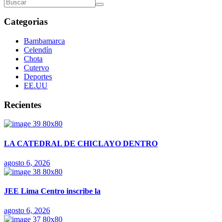
Categorias
Bambamarca
Celendín
Chota
Cutervo
Deportes
EE.UU
Recientes
LA CATEDRAL DE CHICLAYO DENTRO
agosto 6, 2026
JEE Lima Centro inscribe la
agosto 6, 2026