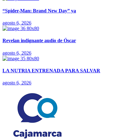
“Spider-Man: Brand New Day” ya
agosto 6, 2026
Revelan indignante audio de Óscar
agosto 6, 2026
LA NUTRIA ENTRENADA PARA SALVAR
agosto 6, 2026