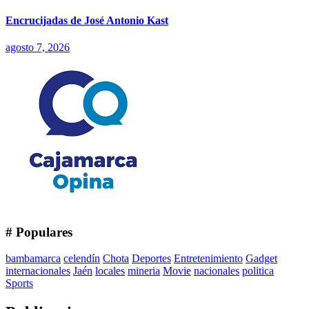
Encrucijadas de José Antonio Kast
agosto 7, 2026
# Populares
bambamarca
celendín
Chota
Deportes
Entretenimiento
Gadget
internacionales
Jaén
locales
mineria
Movie
nacionales
politica
Sports