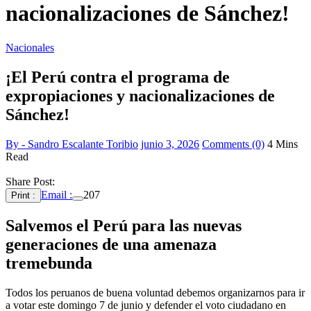
nacionalizaciones de Sánchez!
Nacionales
¡El Perú contra el programa de
expropiaciones y nacionalizaciones de
Sánchez!
By - Sandro Escalante Toribio
junio 3, 2026
Comments (0)
4 Mins
Read
Share Post:
Email :
207
Print :
Salvemos el Perú para las nuevas
generaciones de una amenaza
tremebunda
Todos los peruanos de buena voluntad debemos organizarnos para ir
a votar este domingo 7 de junio y defender el voto ciudadano en