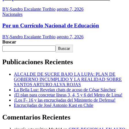
BY-Sandro Escalante Toribio
agosto 7, 2026
Nacionales
Por un Currículo Nacional de Educación
BY-Sandro Escalante Toribio
agosto 7, 2026
Buscar
Buscar
Publicaciones Recientes
ALCALDE DE SUCRE BAJO LA LUPA: PLAN DE
GOBIERNO INCUMPLIDO Y LA REALIDAD SOBRE
SANTOS ARTURO ALVA ROJAS
La Bella Luz: Revelan chats de acoso de César Sánchez
¡El plan para concretar líneas 3, 4, 5 y 6 del Metro de Lima!
¡Los F- 16 y las encrucijadas del Ministerio de Defensa!
Encrucijadas de José Antonio Kast en Chile
Comentarios Recientes