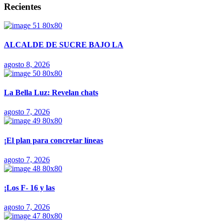
Recientes
ALCALDE DE SUCRE BAJO LA
agosto 8, 2026
La Bella Luz: Revelan chats
agosto 7, 2026
¡El plan para concretar líneas
agosto 7, 2026
¡Los F- 16 y las
agosto 7, 2026