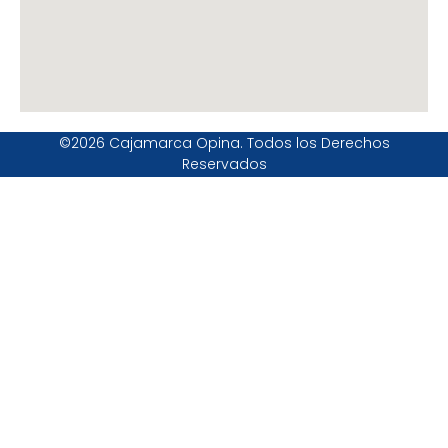
©2026 Cajamarca Opina. Todos los Derechos
Reservados