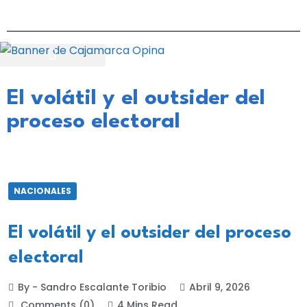
El volátil y el outsider del
proceso electoral
NACIONALES
El volátil y el outsider del proceso
electoral
By - Sandro Escalante Toribio
Abril 9, 2026
Comments (0)
4 Mins Read