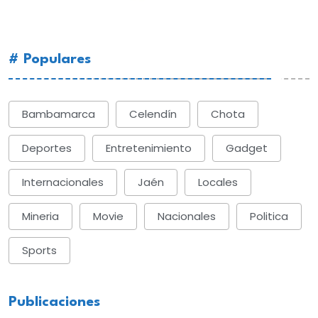
# Populares
Bambamarca
Celendín
Chota
Deportes
Entretenimiento
Gadget
Internacionales
Jaén
Locales
Mineria
Movie
Nacionales
Politica
Sports
Publicaciones