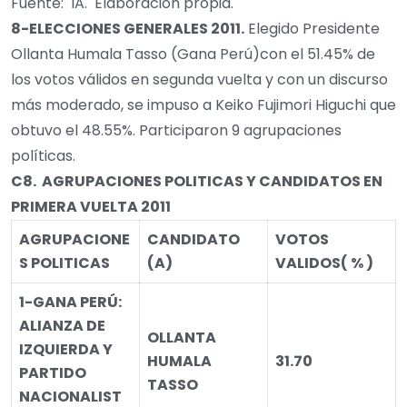
Fuente: IA. Elaboración propia.
8-
ELECCIONES GENERALES
2011
.
Elegido Presidente
Ollanta Humala Tasso (Gana Perú)con el 51.45% de
los votos válidos en segunda vuelta y con un discurso
más moderado, se impuso a Keiko Fujimori Higuchi que
obtuvo el 48.55%. Participaron 9 agrupaciones
políticas.
C8.
AGRUPACIONES POLITICAS Y CANDIDATOS EN
PRIMERA VUELTA 2011
AGRUPACIONE
CANDIDATO
VOTOS
S POLITICAS
(A)
VALIDOS
( % )
1-GANA PERÚ:
ALIANZA DE
OLLANTA
IZQUIERDA Y
HUMALA
31.70
PARTIDO
TASSO
NACIONALIST