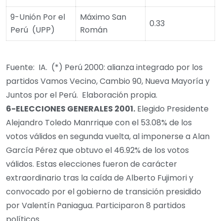
9-Unión Por el
Máximo San
0.33
Perú (UPP)
Román
Fuente: IA. (*) Perú 2000: alianza integrado por los
partidos Vamos Vecino, Cambio 90, Nueva Mayoría y
Juntos por el Perú. Elaboración propia.
6-
ELECCIONES GENERALES
2001
.
Elegido Presidente
Alejandro Toledo Manrrique con el 53.08% de los
votos válidos en segunda vuelta, al imponerse a Alan
García Pérez que obtuvo el 46.92% de los votos
válidos. Estas elecciones fueron de carácter
extraordinario tras la caída de Alberto Fujimori y
convocado por el gobierno de transición presidido
por Valentín Paniagua. Participaron 8 partidos
políticos.