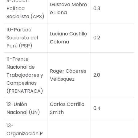
9-Acción
Gustavo Mohm
Política
0.3
e Llona
Socialista (APS)
10-Partido
Luciano Castillo
Socialista del
0.2
Coloma
Perú (PSP)
11-Frente
Nacional de
Roger Cáceres
Trabajadores y
2.0
Velásquez
Campesinos
(FRENATRACA)
12-Unión
Carlos Carrillo
0.4
Nacional (UN)
Smith
13-
Organización P