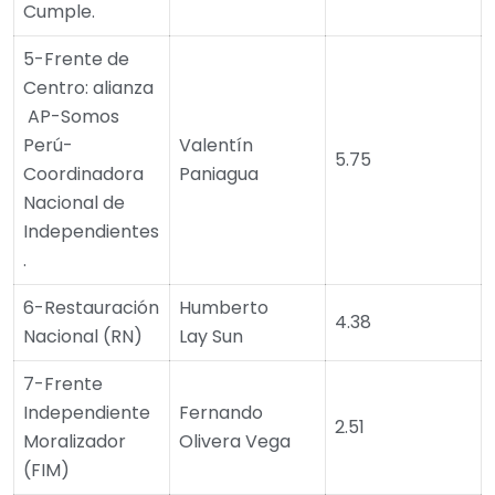
Cumple.
5-Frente de
Centro: alianza
AP-Somos
Perú-
Valentín
5.75
Coordinadora
Paniagua
Nacional de
Independientes
.
6-Restauración
Humberto
4.38
Nacional (RN)
Lay Sun
7-Frente
Independiente
Fernando
2.51
Moralizador
Olivera Vega
(FIM)