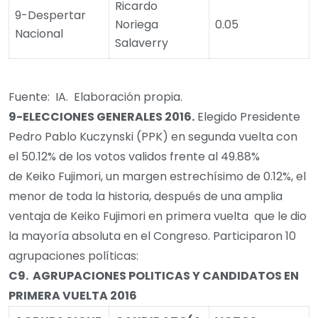
Ricardo
9-Despertar
Noriega
0.05
Nacional
Salaverry
Fuente: IA. Elaboración propia.
9-
ELECCIONES GENERALES
2016
.
Elegido Presidente
Pedro Pablo Kuczynski (PPK) en segunda vuelta con
el 50.12% de los votos validos frente al 49.88%
de Keiko Fujimori, un margen estrechísimo de 0.12%, el
menor de toda la historia, después de una amplia
ventaja de Keiko Fujimori en primera vuelta que le dio
la mayoría absoluta en el Congreso. Participaron 10
agrupaciones políticas:
C9.
AGRUPACIONES POLITICAS Y CANDIDATOS EN
PRIMERA VUELTA 2016