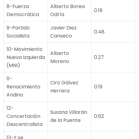
8-Fuerza
Alberto Borea
0.19
Democrática
Odría
9-Partido
Javier Diez
0.48
Socialista
Canseco
10-Movimiento
Alberto
Nueva Izquierda
0.27
Moreno
(MNI)
11-
Ciro Gálvez
Renacimiento
0.19
Herrera
Andino
12-
Susana Villarán
Concertación
0.62
de la Puente
Descentralista
13-Y se