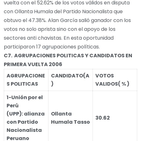
vuelta con el 52.62% de los votos válidos en disputa
con Ollanta Humala del Partido Nacionalista que
obtuvo el 47.38%. Alan García salió ganador con los
votos no solo aprista sino con el apoyo de los
sectores anti chavistas. En esta oportunidad
participaron 17 agrupaciones políticas.
C7.
AGRUPACIONES POLITICAS Y CANDIDATOS EN
PRIMERA VUELTA 2006
AGRUPACIONE
CANDIDATO
(A
VOTOS
S POLITICAS
)
VALIDOS
( % )
1-Unión por el
Perú
(UPP)
:
alianza
Ollanta
30.62
con Partido
Humala Tasso
Nacionalista
Peruano