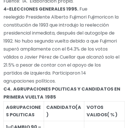
Fuente: IA. Elaboración propia.
4-
ELECCIONES GENERALES 1995.
Fue
reelegido Presidente Alberto Fujimori Fujimoricon la
constitución de 1993 que introdujo la reelección
presidencial inmediata, después del autogolpe de
1992. No hubo segunda vuelta debido a que Fujimori
superó ampliamente con el 64.3% de los votos
válidos a Javier Pérez de Cuellar que alcanzó solo el
21.5% a pesar de contar con el apoyo de los
partidos de izquierda. Participaron 14
agrupaciones políticos.
C4.
AGRUPACIONES POLITICAS Y CANDIDATOS EN
PRIMERA VUELTA 1985
AGRUPACIONE
CANDIDATO
(A
VOTOS
S POLITICAS
)
VALIDOS
( % )
1-CAMBIO 90 –