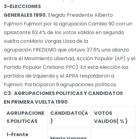
3-
ELECCIONES
GENERALES
1990
.
Elegido Presidente Alberto
Fujimori Fujimori por la agrupación Cambio 90 con un
aplastante 62.4% de los votos válidos en segunda
vuelta conMario Vargas Llosa de la
agrupación FREDEMO que obtuvo 37.6% una alianza
entre el Movimiento Libertad, Acción Popular (AP) y el
Partido Popular Cristiano PPC). En esta elección los
partidos de izquierda y el APRA respaldaron a
Fujimori. Participaron 9 agrupaciones políticos.
C3.
AGRUPACIONES POLITICAS Y CANDIDATOS
EN
PRIMERA VUELTA
1990
AGRUPACIONE
CANDIDATO
(A
VOTOS
S POLITICAS
)
VALIDOS
( % )
1-Frente
Mario Vargas