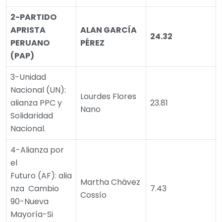
2-PARTIDO
APRISTA
ALAN GARCÍA
24.32
PERUANO
PÉREZ
(PAP)
3-Unidad
Nacional (UN):
Lourdes Flores
alianza PPC y
23.81
Nano
Solidaridad
Nacional.
4-Alianza por
el
Futuro (AF): alia
Martha Chávez
nza Cambio
7.43
Cossío
90-Nueva
Mayoría-Si