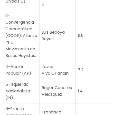
Unida (IU)
n
3-
Convergencia
Democrática
Luis Bedoya
(CODE). Alianza
11.9
Reyes
PPC-
Movimiento de
Bases Hayistas.
4-Acción
Javier
7.2
Popular (AP)
Alva Orlandini
5-Izquierda
Roger Cáceres
Nacionalista
1.4
Velásquez
(IN)
6-Frente
Francisco