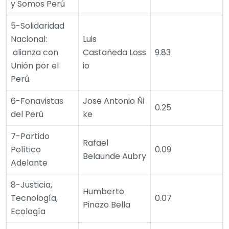
y Somos Perú
5-Solidaridad
Nacional:
Luis
alianza con
Castañeda Loss
9.83
Unión por el
io
Perú.
6-Fonavistas
Jose Antonio Ñi
0.25
del Perú
ke
7-Partido
Rafael
Político
0.09
Belaunde Aubry
Adelante
8-Justicia,
Humberto
Tecnología,
0.07
Pinazo Bella
Ecología