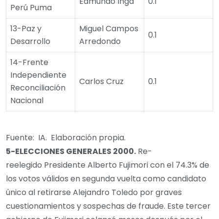
Edmundo Inga
0.1
Perú Puma
13-Paz y
Miguel Campos
0.1
Desarrollo
Arredondo
14-Frente
Independiente
Carlos Cruz
0.1
Reconciliación
Nacional
Fuente: IA. Elaboración propia.
5-
ELECCIONES GENERALES
2000
.
Re-
reelegido Presidente Alberto Fujimori con el 74.3% de
los votos válidos en segunda vuelta como candidato
único al retirarse Alejandro Toledo por graves
cuestionamientos y sospechas de fraude. Este tercer