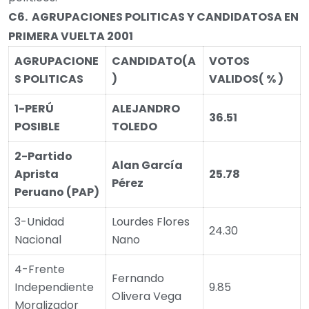
C6.
AGRUPACIONES POLITICAS Y CANDIDATOSA EN
PRIMERA VUELTA 20
01
AGRUPACIONE
CANDIDATO
(A
VOTOS
S POLITICAS
)
VALIDOS
( % )
1-PERÚ
ALEJANDRO
36.51
POSIBLE
TOLEDO
2-Partido
Alan García
Aprista
25.78
Pérez
Peruano (PAP)
3-Unidad
Lourdes Flores
24.30
Nacional
Nano
4-Frente
Fernando
Independiente
9.85
Olivera Vega
Moralizador