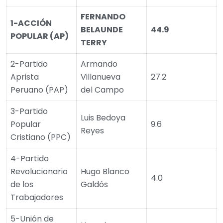
FERNANDO
1-ACCIÓN
BELAUNDE
44.9
POPULAR (AP)
TERRY
2-Partido
Armando
Aprista
Villanueva
27.2
Peruano (PAP)
del Campo
3-Partido
Luis Bedoya
Popular
9.6
Reyes
Cristiano (PPC)
4-Partido
Revolucionario
Hugo Blanco
4.0
de los
Galdós
Trabajadores
5-Unión de