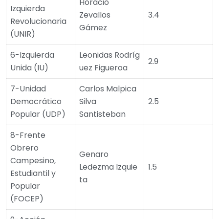
Horacio
Izquierda
Zevallos
3.4
Revolucionaria
Gámez
(UNIR)
6-Izquierda
Leonidas Rodríg
2.9
Unida (IU)
uez Figueroa
7-Unidad
Carlos Malpica
Democrático
Silva
2.5
Popular (UDP)
Santisteban
8-Frente
Obrero
Genaro
Campesino,
Ledezma Izquie
1.5
Estudiantil y
ta
Popular
(FOCEP)