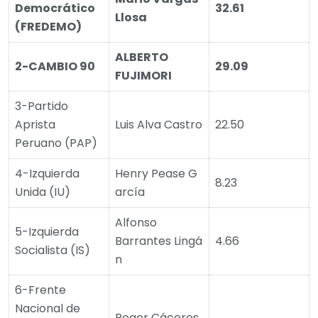
Democrático
32.61
Llosa
(FREDEMO)
ALBERTO
2-CAMBIO 90
29.09
FUJIMORI
3-Partido
Aprista
Luis Alva Castro
22.50
Peruano (PAP)
4-Izquierda
Henry Pease G
8.23
Unida (IU)
arcía
Alfonso
5-Izquierda
Barrantes Lingá
4.66
Socialista (IS)
n
6-Frente
Nacional de
Roger Cáceres