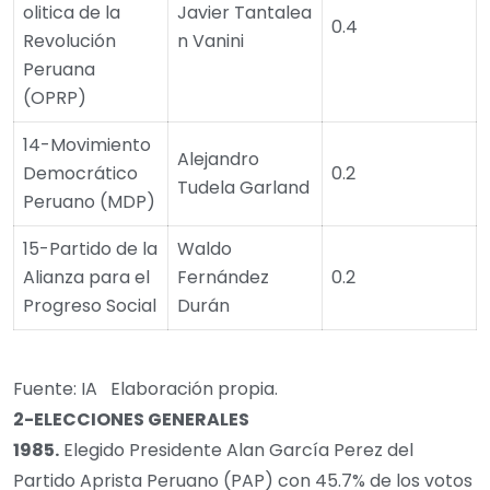
olitica de la
Javier Tantalea
0.4
Revolución
n Vanini
Peruana
(OPRP)
14-Movimiento
Alejandro
Democrático
0.2
Tudela Garland
Peruano (MDP)
15-Partido de la
Waldo
Alianza para el
Fernández
0.2
Progreso Social
Durán
Fuente: IA Elaboración propia.
2-
ELECCIONES GENERALES
1985.
Elegido Presidente Alan García Perez del
Partido Aprista Peruano (PAP) con 45.7% de los votos