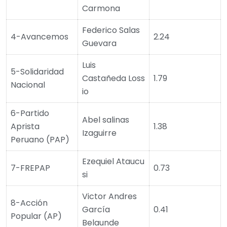
Carmona
Federico Salas
4-Avancemos
2.24
Guevara
Luis
5-Solidaridad
Castañeda Loss
1.79
Nacional
io
6-Partido
Abel salinas
Aprista
1.38
Izaguirre
Peruano (PAP)
Ezequiel Ataucu
7-FREPAP
0.73
si
Victor Andres
8-Acción
García
0.41
Popular (AP)
Belaunde