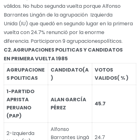
válidos. No hubo segunda vuelta porque Alfonso
Barrantes Lingán de la agrupación Izquierda
Unida (IU) que quedó en segundo lugar en la primera
vuelta con 24.7% renunció por la enorme
diferencia. Participaron 9 agrupacionespolíticos.
C2.
AGRUPACIONES POLITICAS Y CANDIDATOS
EN
PRIMERA VUELTA
1985
AGRUPACIONE
CANDIDATO(A
VOTOS
S POLITICAS
)
VALIDOS
( % )
1-PARTIDO
APRISTA
ALAN GARCÍA
45.7
PERUANO
PÉREZ
(PAP)
Alfonso
2-Izquierda
Barrantes Lingá
24.7