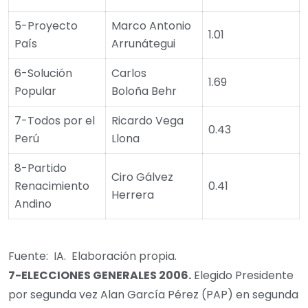
5-Proyecto
Marco Antonio
1.01
País
Arrunátegui
6-Solución
Carlos
1.69
Popular
Boloña Behr
7-Todos por el
Ricardo Vega
0.43
Perú
Llona
8-Partido
Ciro Gálvez
Renacimiento
0.41
Herrera
Andino
Fuente: IA. Elaboración propia.
7-
ELECCIONES GENERALES
2006
.
Elegido Presidente
por segunda vez Alan García Pérez (PAP) en segunda