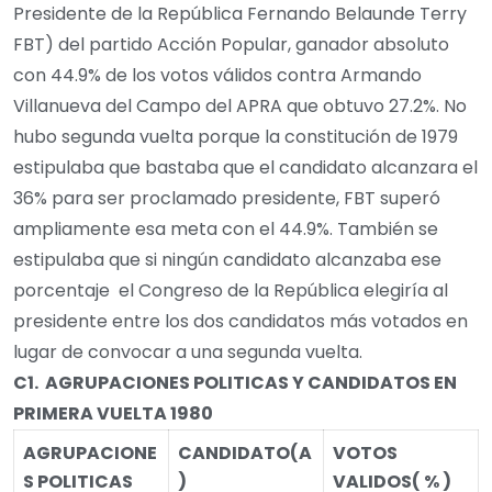
Presidente de la República Fernando Belaunde Terry
FBT) del partido Acción Popular, ganador absoluto
con 44.9% de los votos válidos contra Armando
Villanueva del Campo del APRA que obtuvo 27.2%. No
hubo segunda vuelta porque la constitución de 1979
estipulaba que bastaba que el candidato alcanzara el
36% para ser proclamado presidente, FBT superó
ampliamente esa meta con el 44.9%. También se
estipulaba que si ningún candidato alcanzaba ese
porcentaje el Congreso de la República elegiría al
presidente entre los dos candidatos más votados en
lugar de convocar a una segunda vuelta.
C1.
AGRUPACIO
NES POLITICAS Y CANDIDATOS EN
PRIMERA VUELTA
1980
AGRUPACIONE
CANDIDATO
(A
VOTOS
S POLITICAS
)
VALIDOS
( % )