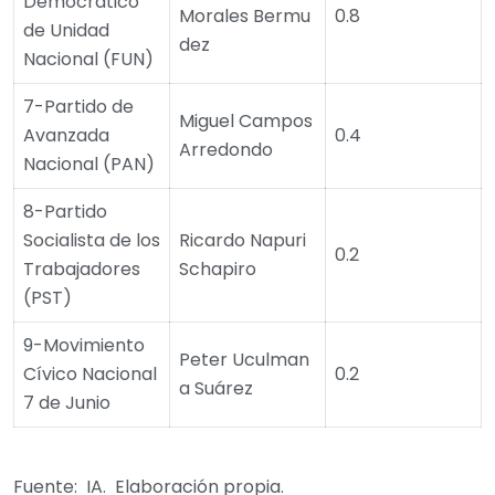
Democrático
Morales Bermu
0.8
de Unidad
dez
Nacional (FUN)
7-Partido de
Miguel Campos
Avanzada
0.4
Arredondo
Nacional (PAN)
8-Partido
Socialista de los
Ricardo Napuri
0.2
Trabajadores
Schapiro
(PST)
9-Movimiento
Peter Uculman
Cívico Nacional
0.2
a Suárez
7 de Junio
Fuente: IA. Elaboración propia.