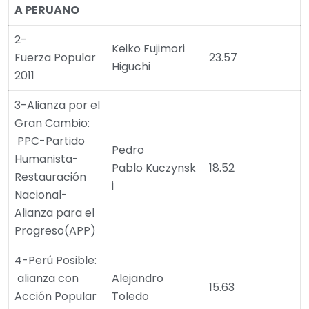
A PERUANO
2-
Keiko Fujimori
Fuerza Popular
23.57
Higuchi
2011
3-Alianza por el
Gran Cambio:
PPC-Partido
Pedro
Humanista-
Pablo Kuczynsk
18.52
Restauración
i
Nacional-
Alianza para el
Progreso(APP)
4-Perú Posible:
alianza con
Alejandro
15.63
Acción Popular
Toledo