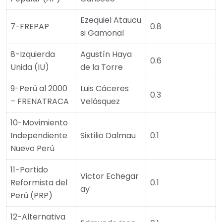
Ezequiel Ataucu
7-FREPAP
0.8
si Gamonal
8-Izquierda
Agustín Haya
0.6
Unida (IU)
de la Torre
9-Perú al 2000
Luis Cáceres
0.3
– FRENATRACA
Velásquez
10-Movimiento
Independiente
Sixtilio Dalmau
0.1
Nuevo Perú
11-Partido
Victor Echegar
Reformista del
0.1
ay
Perú (PRP)
12-Alternativa