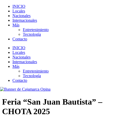
INICIO
Locales
Nacionales
Internacionales
Más
Entretenimiento
Tecnología
Contacto
INICIO
Locales
Nacionales
Internacionales
Más
Entretenimiento
Tecnología
Contacto
Feria “San Juan Bautista” –
CHOTA 2025