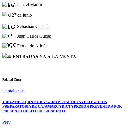
Ismael Martín
27 de junio
Sebastián Castella
Juan Carlos Cubas
Fernando Adrián
𝐄𝐍𝐓𝐑𝐀𝐃𝐀𝐒 𝐘𝐀 𝐀 𝐋𝐀 𝐕𝐄𝐍𝐓𝐀
Related Tags:
Chota
locales
JUEZA DEL QUINTO JUZGADO PENAL DE INVESTIGACIÓN
PREPARATORIA DE CAJAMARCA DICTA PRISIÓN PREVENTIVA POR
PRESUNTO DELITO DE SICARIATO
Prev