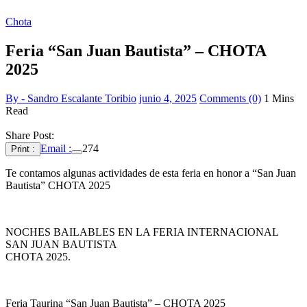
Chota
Feria “San Juan Bautista” – CHOTA
2025
By - Sandro Escalante Toribio
junio 4, 2025
Comments (0)
1 Mins
Read
Share Post:
Email :
274
Print :
Te contamos algunas actividades de esta feria en honor a “San Juan
Bautista” CHOTA 2025
NOCHES BAILABLES EN LA FERIA INTERNACIONAL
SAN JUAN BAUTISTA
CHOTA 2025.
Feria Taurina “San Juan Bautista” – CHOTA 2025