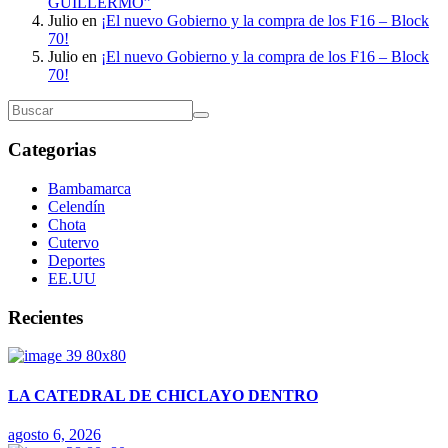
GUILLERMO”
Julio
en
¡El nuevo Gobierno y la compra de los F16 – Block
70!
Julio
en
¡El nuevo Gobierno y la compra de los F16 – Block
70!
Categorias
Bambamarca
Celendín
Chota
Cutervo
Deportes
EE.UU
Recientes
LA CATEDRAL DE CHICLAYO DENTRO
agosto 6, 2026