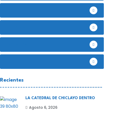
Chota
Cutervo
Deportes
EE.UU
Recientes
LA CATEDRAL DE CHICLAYO DENTRO
Agosto 6, 2026