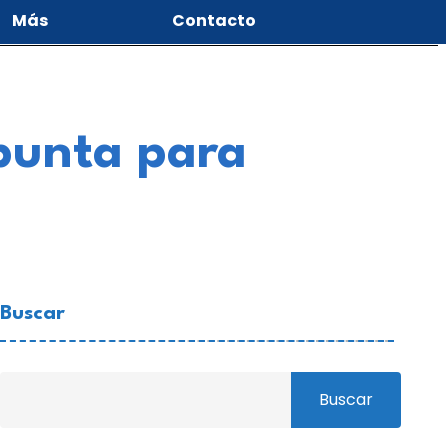
Más
Contacto
 punta para
Buscar
Buscar