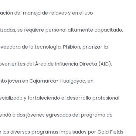
ación del manejo de relaves y en el uso
lizadas, se requiere personal altamente capacitado.
veedora de la tecnología, Phibion, priorizar la
enientes del Área de Influencia Directa (AID).
ento joven en Cajamarca- Hualgayoc, en
alizado y fortaleciendo el desarrollo profesional
endó a dos jóvenes egresadas del programa de
e los diversos programas impulsados por Gold Fields