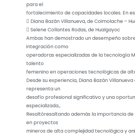
para el
fortalecimiento de capacidades locales. En es
 Diana Bazán Villanueva, de Coimolache – H
 Selene Collantes Rodas, de Hualgayoc
Ambas han demostrado un desempeño sobresa
integración como
operadoras especializadas de la tecnología 
talento
femenino en operaciones tecnológicas de alta
Desde su experiencia, Diana Bazán Villanueva
representa un
desafío profesional significativo y una oportu
especializada.,
Resaltóresaltando además la importancia de
en proyectos
mineros de alta complejidad tecnológica y ani