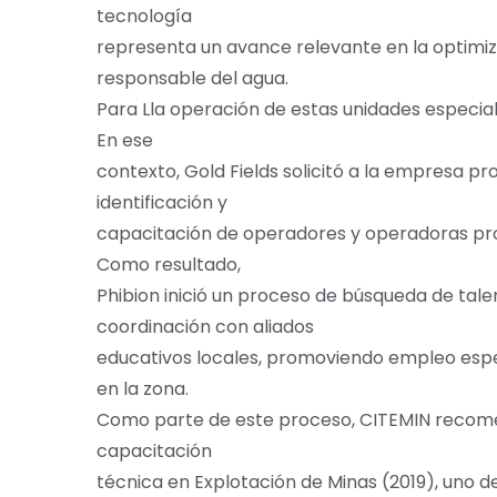
tecnología
representa un avance relevante en la optimiz
responsable del agua.
Para Lla operación de estas unidades especia
En ese
contexto, Gold Fields solicitó a la empresa pro
identificación y
capacitación de operadores y operadoras prov
Como resultado,
Phibion inició un proceso de búsqueda de tal
coordinación con aliados
educativos locales, promoviendo empleo especi
en la zona.
Como parte de este proceso, CITEMIN recom
capacitación
técnica en Explotación de Minas (2019), uno d