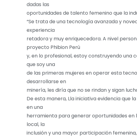
dadas las
oportunidades de talento femenino que la indu
“Se trata de una tecnología avanzada y noved
experiencia
retadora y muy enriquecedora. A nivel person
proyecto Phibion Perú
y, en lo profesional, estoy construyendo una 
que soy una
de las primeras mujeres en operar esta tecnol
desarrollarse en
minería, les diría que no se rindan y sigan luc
De esta manera, Lla iniciativa evidencia que 
en una
herramienta para generar oportunidades en l
local, la
inclusión y una mayor participación femenina