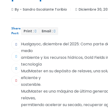
By - Sandro Escalante Toribio
Diciembre 30, 2
Share
Print :
Email :
Post:
Hualgayoc, diciembre del 2025: Como parte d
medio
ambiente y los recursos hídricos, Gold Fields 
tecnología
MudMaster en su depósito de relaves, una sol
eficiente y
sostenible.
MudMaster es una máquina de última generac
relaves,
permitiendo acelerar su secado, recuperar agu