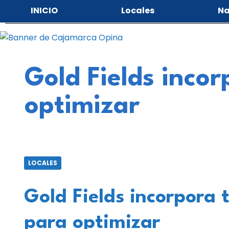
INICIO
Locales
Na
Gold Fields inco
optimizar
LOCALES
Gold Fields incorpora 
para optimizar