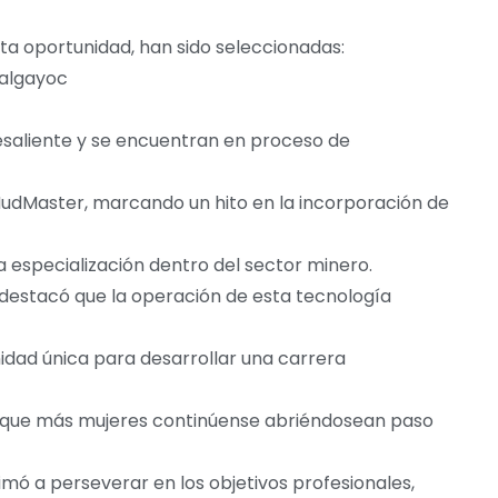
ta oportunidad, han sido seleccionadas:
ualgayoc
liente y se encuentran en proceso de
MudMaster, marcando un hito en la incorporación de
 especialización dentro del sector minero.
 destacó que la operación de esta tecnología
nidad única para desarrollar una carrera
 que más mujeres continúense abriéndosean paso
mó a perseverar en los objetivos profesionales,