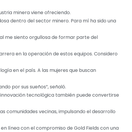
stria minera viene ofreciendo.
osa dentro del sector minero. Para mí ha sido una
al me siento orgullosa de formar parte del
carrera en la operación de estos equipos. Considero
ogía en el país. A las mujeres que buscan
hando por sus sueños”, señaló.
la innovación tecnológica también puede convertirse
as comunidades vecinas, impulsando el desarrollo
, en línea con el compromiso de Gold Fields con una