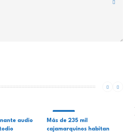
LOCALES
gnante audio
Más de 235 mil
todio
cajamarquinos habitan