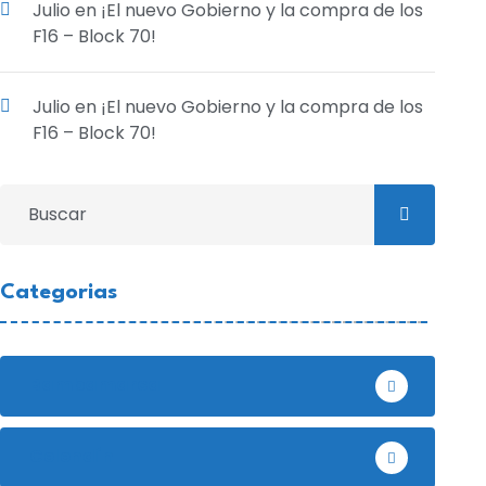
Julio
en
¡El nuevo Gobierno y la compra de los
F16 – Block 70!
Julio
en
¡El nuevo Gobierno y la compra de los
F16 – Block 70!
Categorias
Bambamarca
Celendín