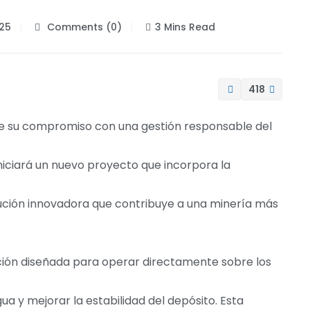
025
Comments (0)
3 Mins Read
418
e su compromiso con una gestión responsable del
iniciará un nuevo proyecto que incorpora la
ución innovadora que contribuye a una minería más
ión diseñada para operar directamente sobre los
a y mejorar la estabilidad del depósito. Esta