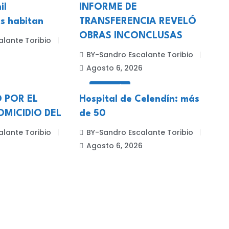
il
INFORME DE
s habitan
TRANSFERENCIA REVELÓ
OBRAS INCONCLUSAS
lante Toribio
6
BY-Sandro Escalante Toribio
Agosto 6, 2026
CELENDÍN
 POR EL
Hospital de Celendín: más
MICIDIO DEL
de 50
lante Toribio
BY-Sandro Escalante Toribio
6
Agosto 6, 2026