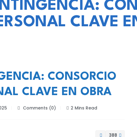
ONTINGENCIA: CO
PERSONAL CLAVE E
NGENCIA: CONSORCIO
NAL CLAVE EN OBRA
2025
Comments (0)
2 Mins Read
388