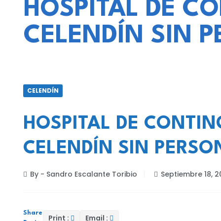
HOSPITAL DE C
CELENDÍN SIN 
CELENDÍN
HOSPITAL DE CONTI
CELENDÍN SIN PERSO
By - Sandro Escalante Toribio
Septiembre 18, 
Share
Print :
Email :