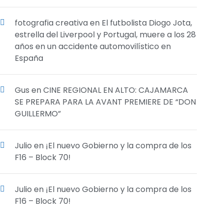
fotografia creativa
en
El futbolista Diogo Jota,
estrella del Liverpool y Portugal, muere a los 28
años en un accidente automovilístico en
España
Gus
en
CINE REGIONAL EN ALTO: CAJAMARCA
SE PREPARA PARA LA AVANT PREMIERE DE “DON
GUILLERMO”
Julio
en
¡El nuevo Gobierno y la compra de los
F16 – Block 70!
Julio
en
¡El nuevo Gobierno y la compra de los
F16 – Block 70!