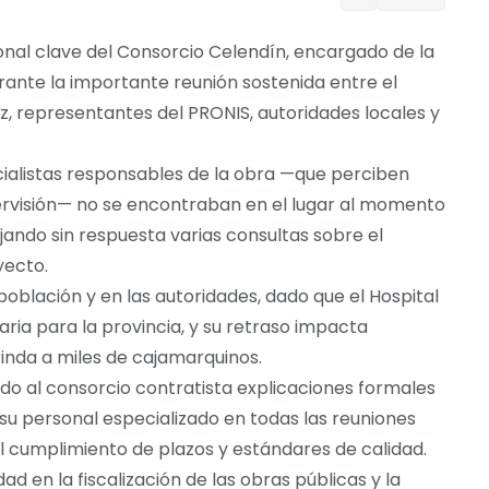
onal clave del Consorcio Celendín, encargado de la
rante la importante reunión sostenida entre el
, representantes del PRONIS, autoridades locales y
ecialistas responsables de la obra —que perciben
pervisión— no se encontraban en el lugar al momento
jando sin respuesta varias consultas sobre el
yecto.
oblación y en las autoridades, dado que el Hospital
aria para la provincia, y su retraso impacta
rinda a miles de cajamarquinos.
do al consorcio contratista explicaciones formales
su personal especializado en todas las reuniones
 el cumplimiento de plazos y estándares de calidad.
d en la fiscalización de las obras públicas y la