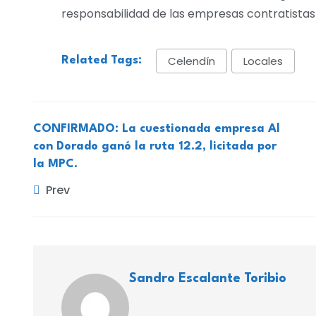
responsabilidad de las empresas contratistas
Celendín
Locales
Related Tags:
CONFIRMADO: La cuestionada empresa Al
con Dorado ganó la ruta 12.2, licitada por
la MPC.
Prev
Sandro Escalante Toribio