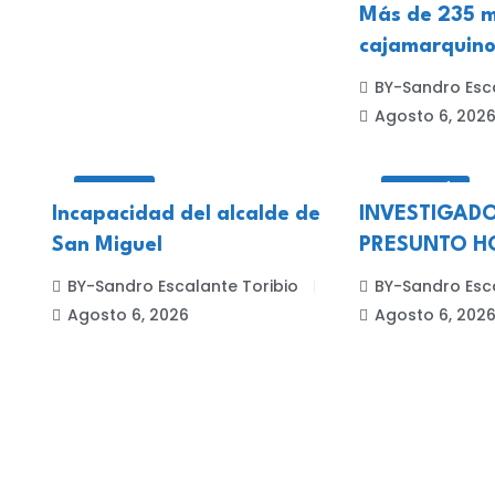
Más de 235 m
cajamarquino
BY-Sandro Esca
Agosto 6, 202
LOCALES
CELENDÍN
Incapacidad del alcalde de
INVESTIGADO
San Miguel
PRESUNTO HO
BY-Sandro Escalante Toribio
BY-Sandro Esca
Agosto 6, 2026
Agosto 6, 202