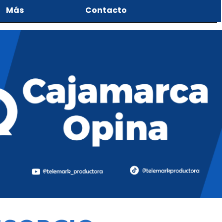
Más
Contacto