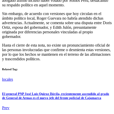
abogado afirmó incluso haber votado por Somos Perú, destacando
su respaldo político en aquel momento.
Sin embargo, de acuerdo con versiones que hoy circulan en el
ámbito político local, Roger Guevara no habría atendido dichas
advertencias. Actualmente, se comenta sobre una disputa entre Doris
Ortiz, esposa del gobernador, y Edith Julón, presuntamente
originada por diferencias personales vinculadas al propio
gobernador.
Hasta el cierre de esta nota, no existe un pronunciamiento oficial de
las personas involucradas que confirme o desmienta estas versiones,
por lo que los hechos se mantienen en el terreno de las afirmaciones
y trascendidos políticos.
Related Tag:
locales
El general PNP José Luis Quiroz Dávila, recientemente ascendido al grado
de General de Armas es el nuevo jefe del frente policial de Cajamarca
Prev