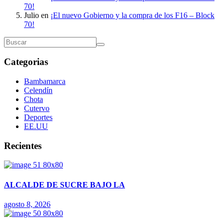
70!
Julio
en
¡El nuevo Gobierno y la compra de los F16 – Block
70!
Categorias
Bambamarca
Celendín
Chota
Cutervo
Deportes
EE.UU
Recientes
ALCALDE DE SUCRE BAJO LA
agosto 8, 2026