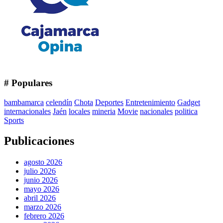
# Populares
bambamarca
celendín
Chota
Deportes
Entretenimiento
Gadget
internacionales
Jaén
locales
mineria
Movie
nacionales
politica
Sports
Publicaciones
agosto 2026
julio 2026
junio 2026
mayo 2026
abril 2026
marzo 2026
febrero 2026