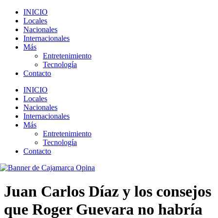
INICIO
Locales
Nacionales
Internacionales
Más
Entretenimiento
Tecnología
Contacto
INICIO
Locales
Nacionales
Internacionales
Más
Entretenimiento
Tecnología
Contacto
Juan Carlos Díaz y los consejos
que Roger Guevara no habría