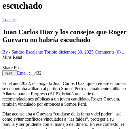
escuchado
Locales
Juan Carlos Díaz y los consejos que Roger
Guevara no habría escuchado
By - Sandro Escalante Toribio
diciembre 30, 2025
Comments (0)
1
Mins Read
Share Post:
Email :
432
Print :
En el año 2022, el abogado Juan Carlos Díaz, quien en ese entonces
se encontraba afiliado al partido Somos Perú y actualmente milita en
Alianza para el Progreso (APP), brindó una serie de
recomendaciones públicas a un joven candidato, Roger Guevara,
también vinculado por entonces a Somos Perú.
Díaz aconsejaba a Guevara “cuidarse de la fama y del poder”, así
como evitar conflictos vinculados a “las faldas”, proteger a su
familia y ser prudente con el manejo del dinero. En ese contexto, el