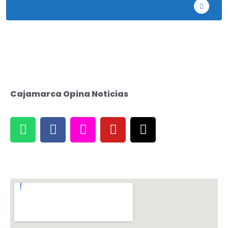
EE.UU
Cajamarca Opina Noticias