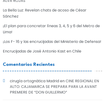
ALVA ROJAS
La Bella Luz: Revelan chats de acoso de César
Sánchez
¡El plan para concretar líneas 3, 4, 5 y 6 del Metro de
Lima!
¡Los F- 16 y las encrucijadas del Ministerio de Defensa!
Encrucijadas de José Antonio Kast en Chile
Comentarios Recientes
cirugía ortognática Madrid
en
CINE REGIONAL EN
ALTO: CAJAMARCA SE PREPARA PARA LA AVANT
PREMIERE DE “DON GUILLERMO”