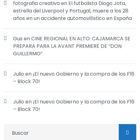
fotografia creativa
en
El futbolista Diogo Jota,
estrella del Liverpool y Portugal, muere a los 28
años en un accidente automovilístico en España
Gus
en
CINE REGIONAL EN ALTO: CAJAMARCA SE
PREPARA PARA LA AVANT PREMIERE DE “DON
GUILLERMO”
Julio
en
¡El nuevo Gobierno y la compra de los F16
– Block 70!
Julio
en
¡El nuevo Gobierno y la compra de los F16
– Block 70!