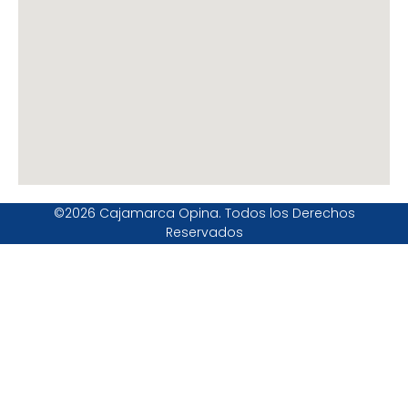
©2026 Cajamarca Opina. Todos los Derechos
Reservados