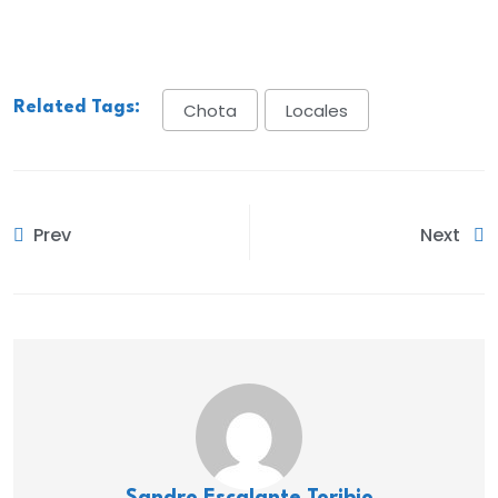
Related Tags:
Chota
Locales
Prev
Next