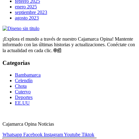
febrero 2025
enero 2025
septiembre 2023
agosto 2023
¡Explora el mundo a través de nuestro Cajamarca Opina! Mantente
informado con las últimas historias y actualizaciones. Conéctate con
la actualidad en cada clic. 🌐📰
Categorias
Bambamarca
Celendín
Chota
Cutervo
Deportes
EE.UU
Cajamarca Opina Noticias
Whatsapp
Facebook
Instagram
Youtube
Tiktok