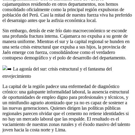
cajamarquinos residiendo en otros departamentos, nos hemos
consolidado oficialmente como la principal región expulsoras de
población del Perú. Casi la mitad de nuestra fuerza viva ha preferido
el desarraigo antes que la asfixia económica local.
Sin embargo, detrás de este frío dato macroeconómico se esconde
una profunda fractura interna. Cajamarca no expulsa a su gente de
manera uniforme. Mientras el sur y la capital regional se hunden en
una seria crisis estructural que expulsa a sus hijos, la provincia de
Jaén emerge con fuerza, consolidándose como el verdadero
contrapeso demográfico y el polo de desarrollo del departamento.
La agonía del sur: crisis estructural y el fantasma del
envejecimiento
La capital de la región padece una enfermedad de diagnóstico
crónico: una galopante informalidad laboral, la ausencia estructural
de oportunidades de empleo digno para profesionales y técnicos, y
un minifundio agrario atomizado que ya no es capaz de sostener a
las nuevas generaciones. Quienes dirigen las políticas públicas
regionales parecen olvidar que el cemento no retiene identidades si
no hay un mercado laboral que las respalde. El resultado es el
vaciamiento de nuestras zonas rurales y el éxodo masivo del talento
joven hacia la costa norte y Lima.