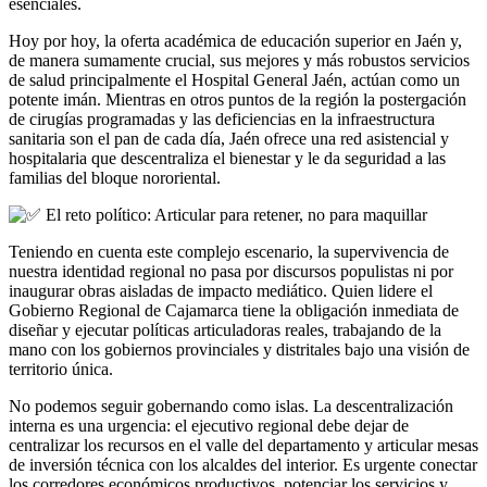
esenciales.
Hoy por hoy, la oferta académica de educación superior en Jaén y,
de manera sumamente crucial, sus mejores y más robustos servicios
de salud principalmente el Hospital General Jaén, actúan como un
potente imán. Mientras en otros puntos de la región la postergación
de cirugías programadas y las deficiencias en la infraestructura
sanitaria son el pan de cada día, Jaén ofrece una red asistencial y
hospitalaria que descentraliza el bienestar y le da seguridad a las
familias del bloque nororiental.
El reto político: Articular para retener, no para maquillar
Teniendo en cuenta este complejo escenario, la supervivencia de
nuestra identidad regional no pasa por discursos populistas ni por
inaugurar obras aisladas de impacto mediático. Quien lidere el
Gobierno Regional de Cajamarca tiene la obligación inmediata de
diseñar y ejecutar políticas articuladoras reales, trabajando de la
mano con los gobiernos provinciales y distritales bajo una visión de
territorio única.
No podemos seguir gobernando como islas. La descentralización
interna es una urgencia: el ejecutivo regional debe dejar de
centralizar los recursos en el valle del departamento y articular mesas
de inversión técnica con los alcaldes del interior. Es urgente conectar
los corredores económicos productivos, potenciar los servicios y