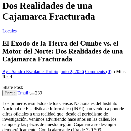
Dos Realidades de una
Cajamarca Fracturada
Locales
El Éxodo de la Tierra del Cumbe vs. el
Motor del Norte: Dos Realidades de una
Cajamarca Fracturada
By - Sandro Escalante Toribio
junio 2, 2026
Comments (0)
5 Mins
Read
Share Post:
Email :
239
Print :
Los primeros resultados de los Censos Nacionales del Instituto
Nacional de Estadística e Informática (INEI) han venido a ponerle
cifras oficiales a una realidad que, desde el periodismo de
investigación, venimos advirtiendo hace años en las calles, los
campos y las plazas de nuestra región: Cajamarca se desangra
demográficamente. Con la alarmante cifra de 729,509