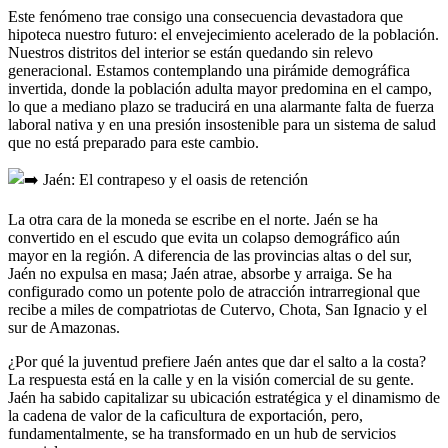
Este fenómeno trae consigo una consecuencia devastadora que
hipoteca nuestro futuro: el envejecimiento acelerado de la población.
Nuestros distritos del interior se están quedando sin relevo
generacional. Estamos contemplando una pirámide demográfica
invertida, donde la población adulta mayor predomina en el campo,
lo que a mediano plazo se traducirá en una alarmante falta de fuerza
laboral nativa y en una presión insostenible para un sistema de salud
que no está preparado para este cambio.
Jaén: El contrapeso y el oasis de retención
La otra cara de la moneda se escribe en el norte. Jaén se ha
convertido en el escudo que evita un colapso demográfico aún
mayor en la región. A diferencia de las provincias altas o del sur,
Jaén no expulsa en masa; Jaén atrae, absorbe y arraiga. Se ha
configurado como un potente polo de atracción intrarregional que
recibe a miles de compatriotas de Cutervo, Chota, San Ignacio y el
sur de Amazonas.
¿Por qué la juventud prefiere Jaén antes que dar el salto a la costa?
La respuesta está en la calle y en la visión comercial de su gente.
Jaén ha sabido capitalizar su ubicación estratégica y el dinamismo de
la cadena de valor de la caficultura de exportación, pero,
fundamentalmente, se ha transformado en un hub de servicios