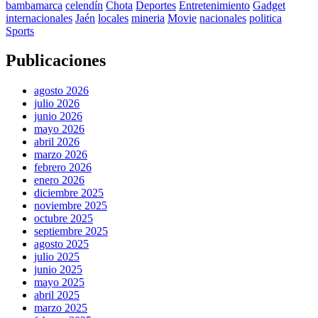
bambamarca
celendín
Chota
Deportes
Entretenimiento
Gadget
internacionales
Jaén
locales
mineria
Movie
nacionales
politica
Sports
Publicaciones
agosto 2026
julio 2026
junio 2026
mayo 2026
abril 2026
marzo 2026
febrero 2026
enero 2026
diciembre 2025
noviembre 2025
octubre 2025
septiembre 2025
agosto 2025
julio 2025
junio 2025
mayo 2025
abril 2025
marzo 2025