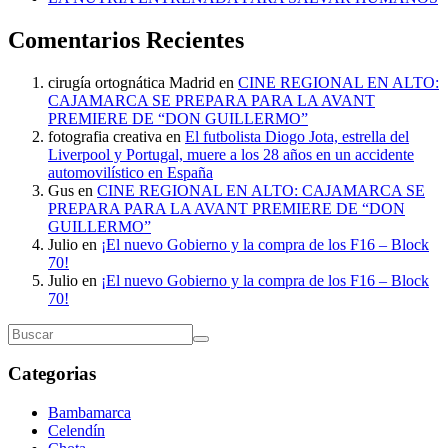
Comentarios Recientes
cirugía ortognática Madrid
en
CINE REGIONAL EN ALTO:
CAJAMARCA SE PREPARA PARA LA AVANT
PREMIERE DE “DON GUILLERMO”
fotografia creativa
en
El futbolista Diogo Jota, estrella del
Liverpool y Portugal, muere a los 28 años en un accidente
automovilístico en España
Gus
en
CINE REGIONAL EN ALTO: CAJAMARCA SE
PREPARA PARA LA AVANT PREMIERE DE “DON
GUILLERMO”
Julio
en
¡El nuevo Gobierno y la compra de los F16 – Block
70!
Julio
en
¡El nuevo Gobierno y la compra de los F16 – Block
70!
Categorias
Bambamarca
Celendín