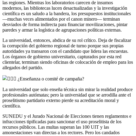
las regiones. Mientras los laboratorios carecen de insumos
modernos, las bibliotecas lucen desactualizadas y la investigación
científica es un saludo a la bandera, los presupuestos institucionales
—muchas veces alimentados por el canon minero— terminan
desviados de forma indirecta para financiar movilizaciones, pintar
paredes y armar la logística de agrupaciones políticas externas.
La universidad, entonces, abdica de su rol crítico. Deja de fiscalizar
la corrupción del gobierno regional de turno porque sus propias
autoridades ya transaron con el candidato que lidera las encuestas.
Los órganos de gobierno universitario, capturados por esta red
clientelar, terminan siendo oficinas de colocación de empleo para los
allegados del partido.
¿Enseñanza o comité de campaña?
La universidad que solo enseña técnica sin mirar la realidad produce
profesionales autómatas; pero la universidad que se arrodilla ante el
proselitismo partidario externo pierde su acreditación moral y
científica.
SUNEDU y el Jurado Nacional de Elecciones tienen reglamentos e
infracciones tipificadas para sancionar el uso proselitista de los
recursos públicos. Las multas superan las 100 UIT y las
amonestaciones van directas a los rectores. Pero los candados