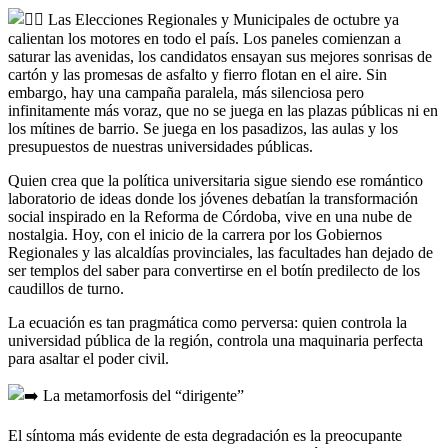
Las Elecciones Regionales y Municipales de octubre ya
calientan los motores en todo el país. Los paneles comienzan a
saturar las avenidas, los candidatos ensayan sus mejores sonrisas de
cartón y las promesas de asfalto y fierro flotan en el aire. Sin
embargo, hay una campaña paralela, más silenciosa pero
infinitamente más voraz, que no se juega en las plazas públicas ni en
los mítines de barrio. Se juega en los pasadizos, las aulas y los
presupuestos de nuestras universidades públicas.
Quien crea que la política universitaria sigue siendo ese romántico
laboratorio de ideas donde los jóvenes debatían la transformación
social inspirado en la Reforma de Córdoba, vive en una nube de
nostalgia. Hoy, con el inicio de la carrera por los Gobiernos
Regionales y las alcaldías provinciales, las facultades han dejado de
ser templos del saber para convertirse en el botín predilecto de los
caudillos de turno.
La ecuación es tan pragmática como perversa: quien controla la
universidad pública de la región, controla una maquinaria perfecta
para asaltar el poder civil.
La metamorfosis del “dirigente”
El síntoma más evidente de esta degradación es la preocupante