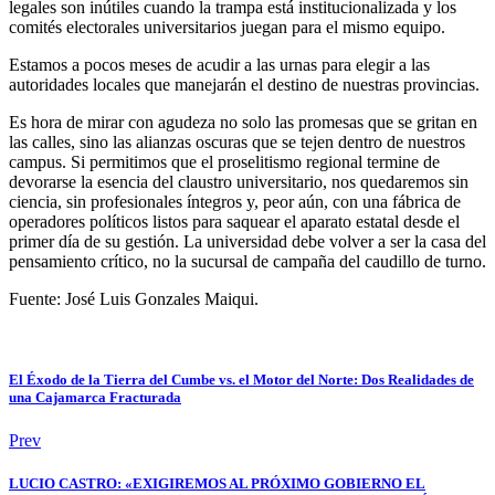
legales son inútiles cuando la trampa está institucionalizada y los
comités electorales universitarios juegan para el mismo equipo.
Estamos a pocos meses de acudir a las urnas para elegir a las
autoridades locales que manejarán el destino de nuestras provincias.
Es hora de mirar con agudeza no solo las promesas que se gritan en
las calles, sino las alianzas oscuras que se tejen dentro de nuestros
campus. Si permitimos que el proselitismo regional termine de
devorarse la esencia del claustro universitario, nos quedaremos sin
ciencia, sin profesionales íntegros y, peor aún, con una fábrica de
operadores políticos listos para saquear el aparato estatal desde el
primer día de su gestión. La universidad debe volver a ser la casa del
pensamiento crítico, no la sucursal de campaña del caudillo de turno.
Fuente: José Luis Gonzales Maiqui.
El Éxodo de la Tierra del Cumbe vs. el Motor del Norte: Dos Realidades de
una Cajamarca Fracturada
Prev
LUCIO CASTRO: «EXIGIREMOS AL PRÓXIMO GOBIERNO EL