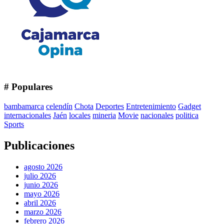
# Populares
bambamarca
celendín
Chota
Deportes
Entretenimiento
Gadget
internacionales
Jaén
locales
mineria
Movie
nacionales
politica
Sports
Publicaciones
agosto 2026
julio 2026
junio 2026
mayo 2026
abril 2026
marzo 2026
febrero 2026