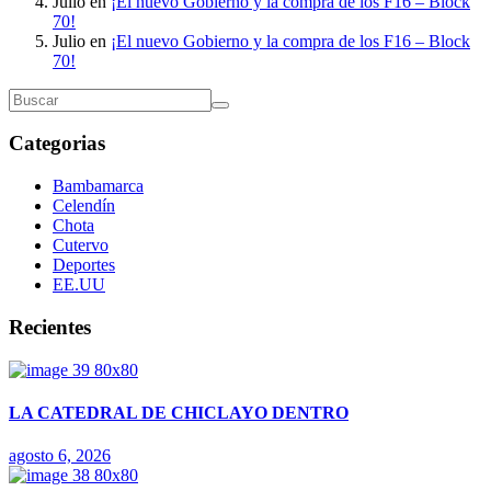
Julio
en
¡El nuevo Gobierno y la compra de los F16 – Block
70!
Julio
en
¡El nuevo Gobierno y la compra de los F16 – Block
70!
Categorias
Bambamarca
Celendín
Chota
Cutervo
Deportes
EE.UU
Recientes
LA CATEDRAL DE CHICLAYO DENTRO
agosto 6, 2026