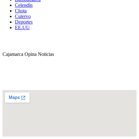
Celendín
Chota
Cutervo
Deportes
EE.UU
Cajamarca Opina Noticias