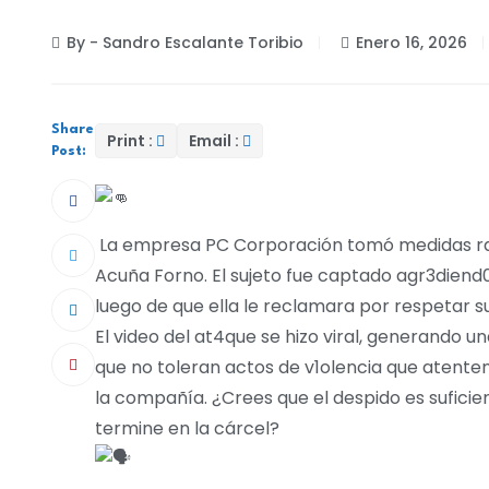
By - Sandro Escalante Toribio
Enero 16, 2026
Share
Print :
Email :
Post:
​La empresa PC Corporación tomó medidas rad
Acuña Forno. El sujeto fue captado agr3dien
luego de que ella le reclamara por respetar s
​El video del at4que se hizo viral, generando 
que no toleran actos de v1olencia que atenten 
la compañía. ¿Crees que el despido es sufic
termine en la cárcel?