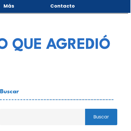
Más
Contacto
IO QUE AGREDIÓ
Buscar
Buscar