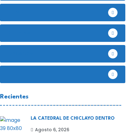
Chota
Cutervo
Deportes
EE.UU
Recientes
LA CATEDRAL DE CHICLAYO DENTRO
Agosto 6, 2026