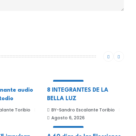
NACIONALES
gnante audio
8 INTEGRANTES DE LA
todio
BELLA LUZ
lante Toribio
BY-Sandro Escalante Toribio
6
Agosto 6, 2026
NACIONALES