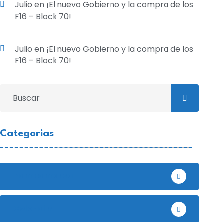
Julio
en
¡El nuevo Gobierno y la compra de los
F16 – Block 70!
Julio
en
¡El nuevo Gobierno y la compra de los
F16 – Block 70!
Categorias
Bambamarca
Celendín