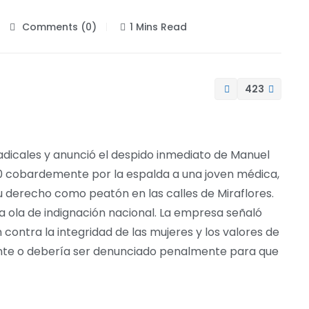
Comments (0)
1 Mins Read
423
icales y anunció el despido inmediato de Manuel
d0 cobardemente por la espalda a una joven médica,
u derecho como peatón en las calles de Miraflores.
una ola de indignación nacional. La empresa señaló
contra la integridad de las mujeres y los valores de
iente o debería ser denunciado penalmente para que