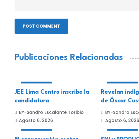
POST COMMENT
Publicaciones Relacionadas
NACIONALES
NACIONALES
JEE Lima Centro inscribe la
Revelan indi
candidatura
de Óscar Cus
BY-Sandro Escalante Toribio
BY-Sandro Esca
Agosto 6, 2026
Agosto 6, 202
NACIONALES
NACIONALES