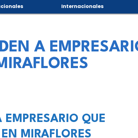
cionales
Internacionales
PIDEN A EMPRESAR
MIRAFLORES
 A EMPRESARIO QUE
 EN MIRAFLORES