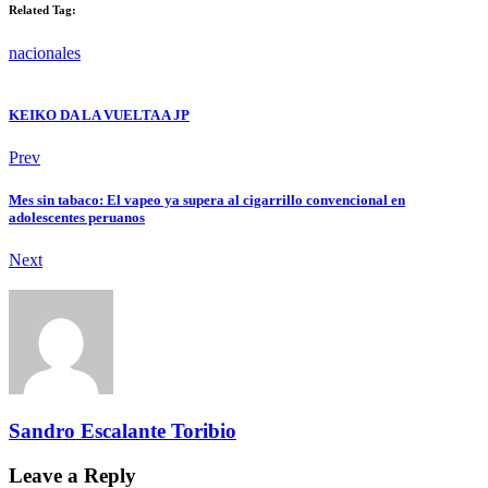
Related Tag:
nacionales
KEIKO DA LA VUELTA A JP
Prev
Mes sin tabaco: El vapeo ya supera al cigarrillo convencional en
adolescentes peruanos
Next
Sandro Escalante Toribio
Leave a Reply