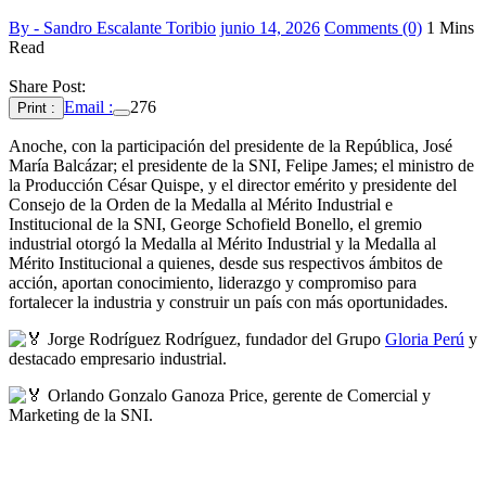
By - Sandro Escalante Toribio
junio 14, 2026
Comments (0)
1 Mins
Read
Share Post:
Email :
276
Print :
Anoche, con la participación del presidente de la República, José
María Balcázar; el presidente de la SNI, Felipe James; el ministro de
la Producción César Quispe, y el director emérito y presidente del
Consejo de la Orden de la Medalla al Mérito Industrial e
Institucional de la SNI, George Schofield Bonello, el gremio
industrial otorgó la Medalla al Mérito Industrial y la Medalla al
Mérito Institucional a quienes, desde sus respectivos ámbitos de
acción, aportan conocimiento, liderazgo y compromiso para
fortalecer la industria y construir un país con más oportunidades.
Jorge Rodríguez Rodríguez, fundador del Grupo
Gloria Perú
y
destacado empresario industrial.
Orlando Gonzalo Ganoza Price, gerente de Comercial y
Marketing de la SNI.