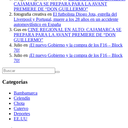
CAJAMARCA SE PREPARA PARA LA AVANT
PREMIERE DE “DON GUILLERMO”
fotografia creativa
en
El futbolista Diogo Jota, estrella del
Liverpool y Portugal, muere a los 28 años en un accidente
automovilístico en España
Gus
en
CINE REGIONAL EN ALTO: CAJAMARCA SE
PREPARA PARA LA AVANT PREMIERE DE “DON
GUILLERMO”
Julio
en
¡El nuevo Gobierno y la compra de los F16 – Block
70!
Julio
en
¡El nuevo Gobierno y la compra de los F16 – Block
70!
Categorias
Bambamarca
Celendín
Chota
Cutervo
Deportes
EE.UU