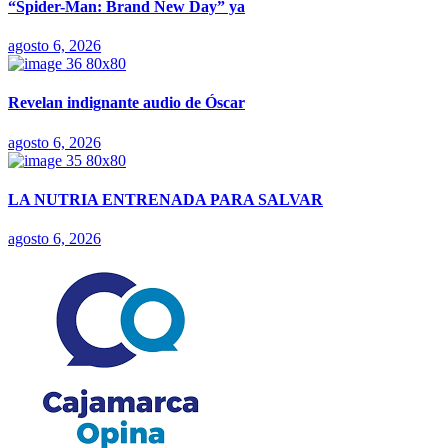
“Spider-Man: Brand New Day” ya
agosto 6, 2026
Revelan indignante audio de Óscar
agosto 6, 2026
LA NUTRIA ENTRENADA PARA SALVAR
agosto 6, 2026