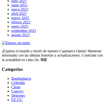
julio 2025
junio 2025
mayo 2025
abril 2025
marzo 2025
febrero 2025
enero 2025
septiembre 2023
agosto 2023
¡Explora el mundo a través de nuestro Cajamarca Opina! Mantente
informado con las últimas historias y actualizaciones. Conéctate con
la actualidad en cada clic. 🌐📰
Categorias
Bambamarca
Celendín
Chota
Cutervo
Deportes
EE.UU