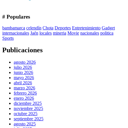
# Populares
bambamarca
celendín
Chota
Deportes
Entretenimiento
Gadget
internacionales
Jaén
locales
mineria
Movie
nacionales
politica
Sports
Publicaciones
agosto 2026
julio 2026
junio 2026
mayo 2026
abril 2026
marzo 2026
febrero 2026
enero 2026
diciembre 2025
noviembre 2025
octubre 2025
septiembre 2025
agosto 2025