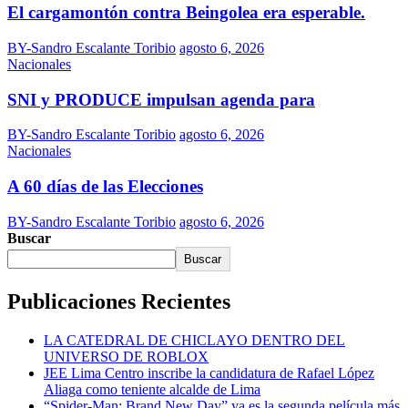
El cargamontón contra Beingolea era esperable.
BY-Sandro Escalante Toribio
agosto 6, 2026
Nacionales
SNI y PRODUCE impulsan agenda para
BY-Sandro Escalante Toribio
agosto 6, 2026
Nacionales
A 60 días de las Elecciones
BY-Sandro Escalante Toribio
agosto 6, 2026
Buscar
Buscar
Publicaciones Recientes
LA CATEDRAL DE CHICLAYO DENTRO DEL
UNIVERSO DE ROBLOX
JEE Lima Centro inscribe la candidatura de Rafael López
Aliaga como teniente alcalde de Lima
“Spider-Man: Brand New Day” ya es la segunda película más