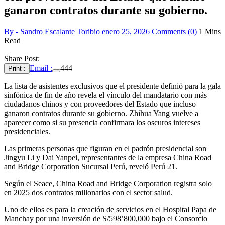
ganaron contratos durante su gobierno.
By - Sandro Escalante Toribio
enero 25, 2026
Comments (0)
1 Mins
Read
Share Post:
Email :
444
Print :
La lista de asistentes exclusivos que el presidente definió para la gala
sinfónica de fin de año revela el vínculo del mandatario con más
ciudadanos chinos y con proveedores del Estado que incluso
ganaron contratos durante su gobierno. Zhihua Yang vuelve a
aparecer como si su presencia confirmara los oscuros intereses
presidenciales.
Las primeras personas que figuran en el padrón presidencial son
Jingyu Li y Dai Yanpei, representantes de la empresa China Road
and Bridge Corporation Sucursal Perú, reveló Perú 21.
Según el Seace, China Road and Bridge Corporation registra solo
en 2025 dos contratos millonarios con el sector salud.
Uno de ellos es para la creación de servicios en el Hospital Papa de
Manchay por una inversión de S/598’800,000 bajo el Consorcio