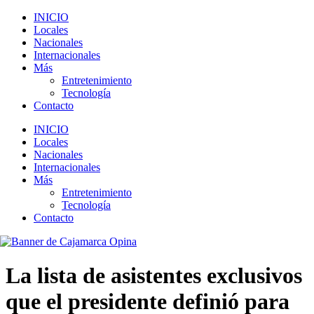
INICIO
Locales
Nacionales
Internacionales
Más
Entretenimiento
Tecnología
Contacto
INICIO
Locales
Nacionales
Internacionales
Más
Entretenimiento
Tecnología
Contacto
La lista de asistentes exclusivos
que el presidente definió para