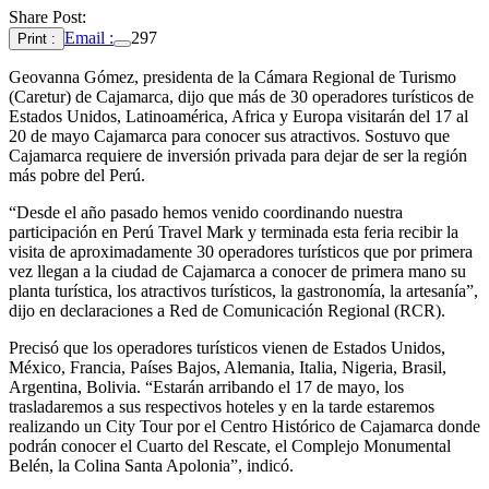
Share Post:
Email :
297
Print :
Geovanna Gómez, presidenta de la Cámara Regional de Turismo
(Caretur) de Cajamarca, dijo que más de 30 operadores turísticos de
Estados Unidos, Latinoamérica, Africa y Europa visitarán del 17 al
20 de mayo Cajamarca para conocer sus atractivos. Sostuvo que
Cajamarca requiere de inversión privada para dejar de ser la región
más pobre del Perú.
“Desde el año pasado hemos venido coordinando nuestra
participación en Perú Travel Mark y terminada esta feria recibir la
visita de aproximadamente 30 operadores turísticos que por primera
vez llegan a la ciudad de Cajamarca a conocer de primera mano su
planta turística, los atractivos turísticos, la gastronomía, la artesanía”,
dijo en declaraciones a Red de Comunicación Regional (RCR).
Precisó que los operadores turísticos vienen de Estados Unidos,
México, Francia, Países Bajos, Alemania, Italia, Nigeria, Brasil,
Argentina, Bolivia. “Estarán arribando el 17 de mayo, los
trasladaremos a sus respectivos hoteles y en la tarde estaremos
realizando un City Tour por el Centro Histórico de Cajamarca donde
podrán conocer el Cuarto del Rescate, el Complejo Monumental
Belén, la Colina Santa Apolonia”, indicó.