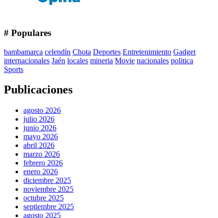
# Populares
bambamarca
celendín
Chota
Deportes
Entretenimiento
Gadget
internacionales
Jaén
locales
mineria
Movie
nacionales
politica
Sports
Publicaciones
agosto 2026
julio 2026
junio 2026
mayo 2026
abril 2026
marzo 2026
febrero 2026
enero 2026
diciembre 2025
noviembre 2025
octubre 2025
septiembre 2025
agosto 2025