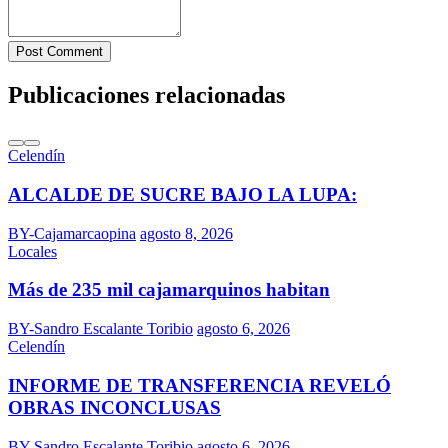
Post Comment
Publicaciones relacionadas
Celendín
ALCALDE DE SUCRE BAJO LA LUPA:
BY-Cajamarcaopina
agosto 8, 2026
Locales
Más de 235 mil cajamarquinos habitan
BY-Sandro Escalante Toribio
agosto 6, 2026
Celendín
INFORME DE TRANSFERENCIA REVELÓ
OBRAS INCONCLUSAS
BY-Sandro Escalante Toribio
agosto 6, 2026