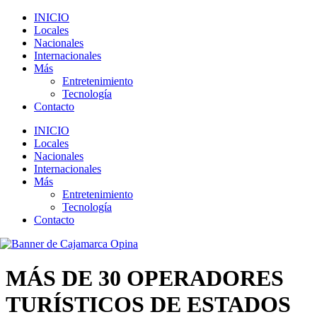
INICIO
Locales
Nacionales
Internacionales
Más
Entretenimiento
Tecnología
Contacto
INICIO
Locales
Nacionales
Internacionales
Más
Entretenimiento
Tecnología
Contacto
MÁS DE 30 OPERADORES
TURÍSTICOS DE ESTADOS