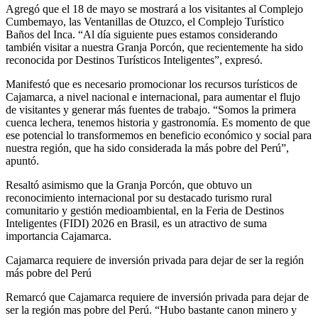
Agregó que el 18 de mayo se mostrará a los visitantes al Complejo
Cumbemayo, las Ventanillas de Otuzco, el Complejo Turístico
Baños del Inca. “Al día siguiente pues estamos considerando
también visitar a nuestra Granja Porcón, que recientemente ha sido
reconocida por Destinos Turísticos Inteligentes”, expresó.
Manifestó que es necesario promocionar los recursos turísticos de
Cajamarca, a nivel nacional e internacional, para aumentar el flujo
de visitantes y generar más fuentes de trabajo. “Somos la primera
cuenca lechera, tenemos historia y gastronomía. Es momento de que
ese potencial lo transformemos en beneficio económico y social para
nuestra región, que ha sido considerada la más pobre del Perú”,
apuntó.
Resaltó asimismo que la Granja Porcón, que obtuvo un
reconocimiento internacional por su destacado turismo rural
comunitario y gestión medioambiental, en la Feria de Destinos
Inteligentes (FIDI) 2026 en Brasil, es un atractivo de suma
importancia Cajamarca.
Cajamarca requiere de inversión privada para dejar de ser la región
más pobre del Perú
Remarcó que Cajamarca requiere de inversión privada para dejar de
ser la región mas pobre del Perú. “Hubo bastante canon minero y