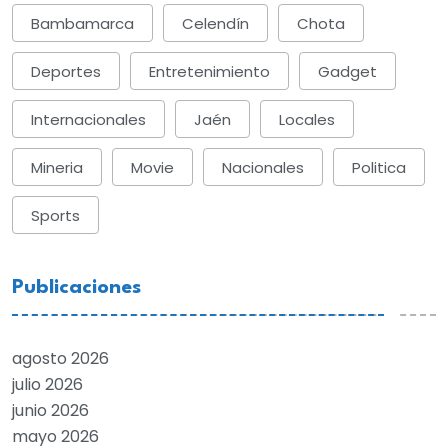
Bambamarca
Celendín
Chota
Deportes
Entretenimiento
Gadget
Internacionales
Jaén
Locales
Mineria
Movie
Nacionales
Politica
Sports
Publicaciones
agosto 2026
julio 2026
junio 2026
mayo 2026