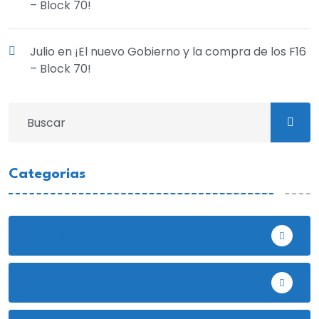
– Block 70!
Julio
en
¡El nuevo Gobierno y la compra de los F16
– Block 70!
Categorias
Bambamarca
Celendín