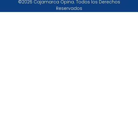
©2026 Cajamarca Opina. Todos los Derechos
Reservados