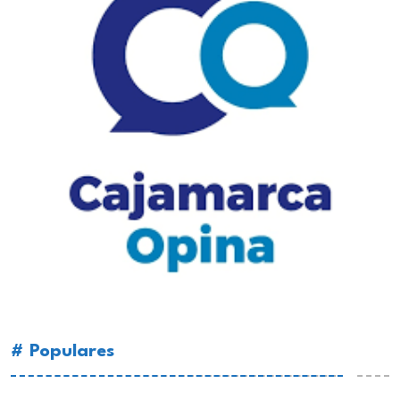
# Populares