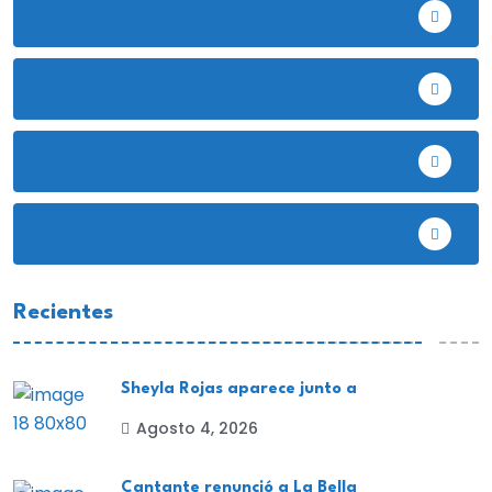
Chota
Cutervo
Deportes
EE.UU
Recientes
Sheyla Rojas aparece junto a
Agosto 4, 2026
Cantante renunció a La Bella