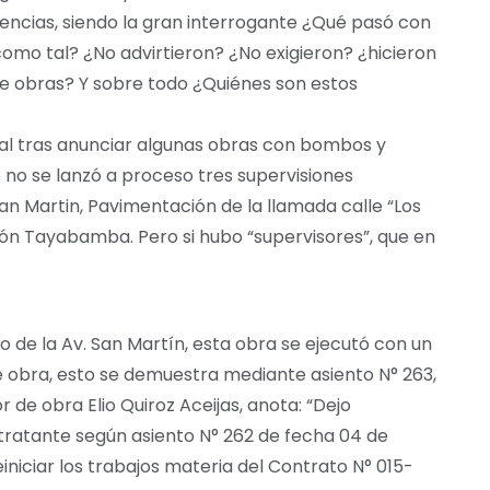
encias, siendo la gran interrogante ¿Qué pasó con
como tal? ¿No advirtieron? ¿No exigieron? ¿hicieron
de obras? Y sobre todo ¿Quiénes son estos
al tras anunciar algunas obras con bombos y
 no se lanzó a proceso tres supervisiones
an Martin, Pavimentación de la llamada calle “Los
ión Tayabamba. Pero si hubo “supervisores”, que en
o de la Av. San Martín, esta obra se ejecutó con un
e obra, esto se demuestra mediante asiento N° 263,
 de obra Elio Quiroz Aceijas, anota: “Dejo
tratante según asiento N° 262 de fecha 04 de
einiciar los trabajos materia del Contrato N° 015-