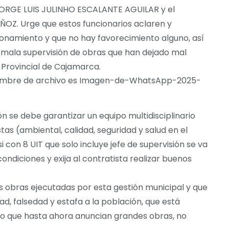
 JORGE LUIS JULINHO ESCALANTE AGUILAR y el
OZ. Urge que estos funcionarios aclaren y
onamiento y que no hay favorecimiento alguno, así
mala supervisión de obras que han dejado mal
d Provincial de Cajamarca.
n se debe garantizar un equipo multidisciplinario
stas (ambiental, calidad, seguridad y salud en el
i con 8 UIT que solo incluye jefe de supervisión se va
ndiciones y exija al contratista realizar buenos
s obras ejecutadas por esta gestión municipal y que
, falsedad y estafa a la población, que está
 que hasta ahora anuncian grandes obras, no