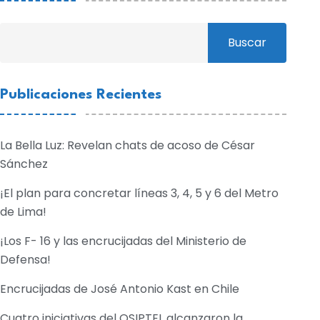
Buscar
Publicaciones Recientes
La Bella Luz: Revelan chats de acoso de César
Sánchez
¡El plan para concretar líneas 3, 4, 5 y 6 del Metro
de Lima!
¡Los F- 16 y las encrucijadas del Ministerio de
Defensa!
Encrucijadas de José Antonio Kast en Chile
Cuatro iniciativas del OSIPTEL alcanzaron la