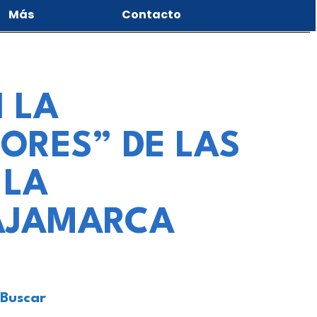
Más
Contacto
 LA
ORES” DE LAS
 LA
CAJAMARCA
Buscar