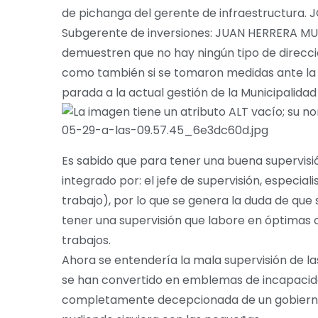
de pichanga del gerente de infraestructura.
Subgerente de inversiones: JUAN HERRERA MUÑ
demuestren que no hay ningún tipo de direcci
como también si se tomaron medidas ante la 
parada a la actual gestión de la Municipalida
Es sabido que para tener una buena supervisió
integrado por: el jefe de supervisión, especiali
trabajo), por lo que se genera la duda de que s
tener una supervisión que labore en óptimas co
trabajos.
Ahora se entendería la mala supervisión de la
se han convertido en emblemas de incapacidad
completamente decepcionada de un gobierno