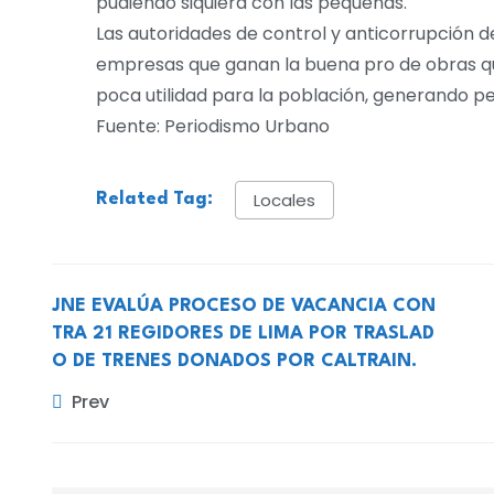
pudiendo siquiera con las pequeñas.
Las autoridades de control y anticorrupción 
empresas que ganan la buena pro de obras qu
poca utilidad para la población, generando pe
Fuente: Periodismo Urbano
Locales
Related Tag:
JNE EVALÚA PROCESO DE VACANCIA CON
TRA 21 REGIDORES DE LIMA POR TRASLAD
O DE TRENES DONADOS POR CALTRAIN.
Prev