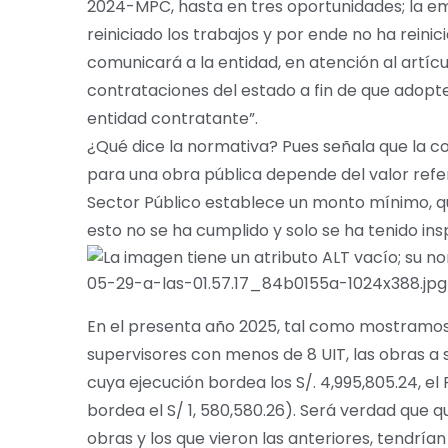
2024-MPC, hasta en tres oportunidades; la em
reiniciado los trabajos y por ende no ha reinic
comunicará a la entidad, en atención al artícu
contrataciones del estado a fin de que adop
entidad contratante”.
¿Qué dice la normativa? Pues señala que la co
para una obra pública depende del valor refer
Sector Público establece un monto mínimo, que
esto no se ha cumplido y solo se ha tenido in
En el presenta año 2025, tal como mostramos
supervisores con menos de 8 UIT, las obras a 
cuya ejecución bordea los S/. 4,995,805.24, 
bordea el S/ 1, 580,580.26). Será verdad que 
obras y los que vieron las anteriores, tendrí