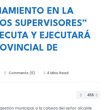
NAMIENTO EN LA
OS SUPERVISORES”
JECUTA Y EJECUTARÁ
ROVINCIAL DE
Comments (0)
4 Mins Read
455
gestión municipal, a la cabeza del señor alcalde