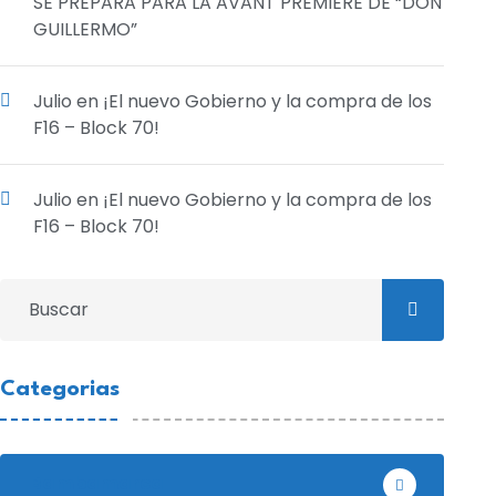
SE PREPARA PARA LA AVANT PREMIERE DE “DON
GUILLERMO”
Julio
en
¡El nuevo Gobierno y la compra de los
F16 – Block 70!
Julio
en
¡El nuevo Gobierno y la compra de los
F16 – Block 70!
Categorias
Bambamarca