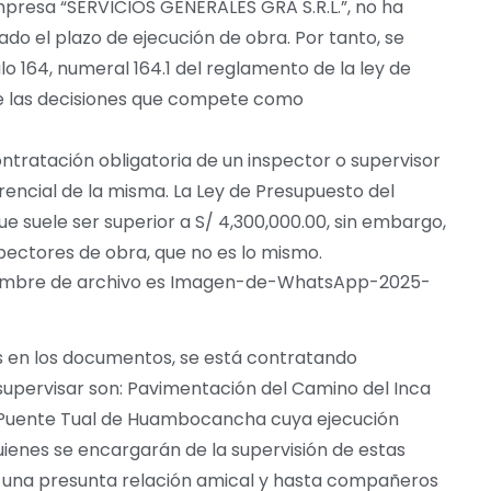
presa “SERVICIOS GENERALES GRA S.R.L.”, no ha
iado el plazo de ejecución de obra. Por tanto, se
lo 164, numeral 164.1 del reglamento de la ley de
te las decisiones que compete como
ntratación obligatoria de un inspector o supervisor
encial de la misma. La Ley de Presupuesto del
 suele ser superior a S/ 4,300,000.00, sin embargo,
spectores de obra, que no es lo mismo.
 en los documentos, se está contratando
supervisar son: Pavimentación del Camino del Inca
el Puente Tual de Huambocancha cuya ejecución
quienes se encargarán de la supervisión de estas
an una presunta relación amical y hasta compañeros