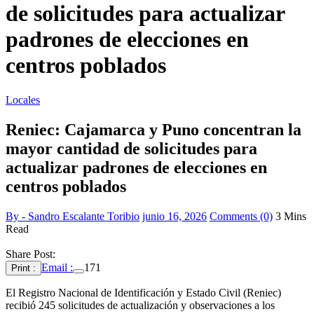
de solicitudes para actualizar
padrones de elecciones en
centros poblados
Locales
Reniec: Cajamarca y Puno concentran la
mayor cantidad de solicitudes para
actualizar padrones de elecciones en
centros poblados
By - Sandro Escalante Toribio
junio 16, 2026
Comments (0)
3 Mins
Read
Share Post:
Email :
171
Print :
El Registro Nacional de Identificación y Estado Civil (Reniec)
recibió 245 solicitudes de actualización y observaciones a los