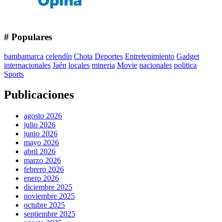
# Populares
bambamarca
celendín
Chota
Deportes
Entretenimiento
Gadget
internacionales
Jaén
locales
mineria
Movie
nacionales
politica
Sports
Publicaciones
agosto 2026
julio 2026
junio 2026
mayo 2026
abril 2026
marzo 2026
febrero 2026
enero 2026
diciembre 2025
noviembre 2025
octubre 2025
septiembre 2025