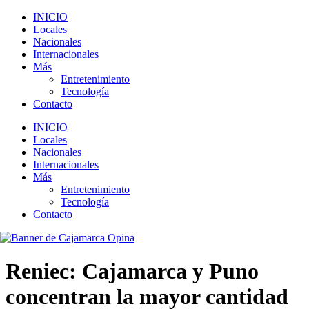
INICIO
Locales
Nacionales
Internacionales
Más
Entretenimiento
Tecnología
Contacto
INICIO
Locales
Nacionales
Internacionales
Más
Entretenimiento
Tecnología
Contacto
Reniec: Cajamarca y Puno
concentran la mayor cantidad