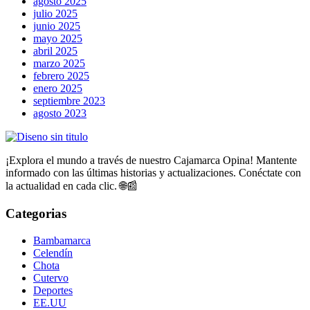
agosto 2025
julio 2025
junio 2025
mayo 2025
abril 2025
marzo 2025
febrero 2025
enero 2025
septiembre 2023
agosto 2023
¡Explora el mundo a través de nuestro Cajamarca Opina! Mantente
informado con las últimas historias y actualizaciones. Conéctate con
la actualidad en cada clic. 🌐📰
Categorias
Bambamarca
Celendín
Chota
Cutervo
Deportes
EE.UU