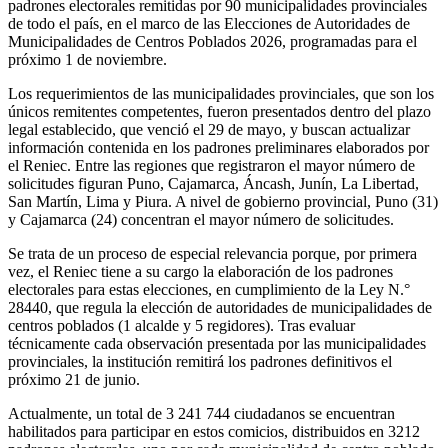
padrones electorales remitidas por 90 municipalidades provinciales
de todo el país, en el marco de las Elecciones de Autoridades de
Municipalidades de Centros Poblados 2026, programadas para el
próximo 1 de noviembre.
Los requerimientos de las municipalidades provinciales, que son los
únicos remitentes competentes, fueron presentados dentro del plazo
legal establecido, que venció el 29 de mayo, y buscan actualizar
información contenida en los padrones preliminares elaborados por
el Reniec. Entre las regiones que registraron el mayor número de
solicitudes figuran Puno, Cajamarca, Áncash, Junín, La Libertad,
San Martín, Lima y Piura. A nivel de gobierno provincial, Puno (31)
y Cajamarca (24) concentran el mayor número de solicitudes.
Se trata de un proceso de especial relevancia porque, por primera
vez, el Reniec tiene a su cargo la elaboración de los padrones
electorales para estas elecciones, en cumplimiento de la Ley N.°
28440, que regula la elección de autoridades de municipalidades de
centros poblados (1 alcalde y 5 regidores). Tras evaluar
técnicamente cada observación presentada por las municipalidades
provinciales, la institución remitirá los padrones definitivos el
próximo 21 de junio.
Actualmente, un total de 3 241 744 ciudadanos se encuentran
habilitados para participar en estos comicios, distribuidos en 3212