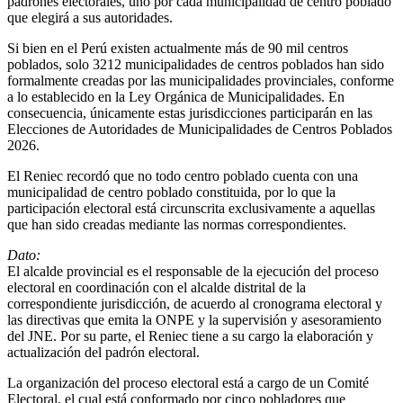
padrones electorales, uno por cada municipalidad de centro poblado
que elegirá a sus autoridades.
Si bien en el Perú existen actualmente más de 90 mil centros
poblados, solo 3212 municipalidades de centros poblados han sido
formalmente creadas por las municipalidades provinciales, conforme
a lo establecido en la Ley Orgánica de Municipalidades. En
consecuencia, únicamente estas jurisdicciones participarán en las
Elecciones de Autoridades de Municipalidades de Centros Poblados
2026.
El Reniec recordó que no todo centro poblado cuenta con una
municipalidad de centro poblado constituida, por lo que la
participación electoral está circunscrita exclusivamente a aquellas
que han sido creadas mediante las normas correspondientes.
Dato:
El alcalde provincial es el responsable de la ejecución del proceso
electoral en coordinación con el alcalde distrital de la
correspondiente jurisdicción, de acuerdo al cronograma electoral y
las directivas que emita la ONPE y la supervisión y asesoramiento
del JNE. Por su parte, el Reniec tiene a su cargo la elaboración y
actualización del padrón electoral.
La organización del proceso electoral está a cargo de un Comité
Electoral, el cual está conformado por cinco pobladores que