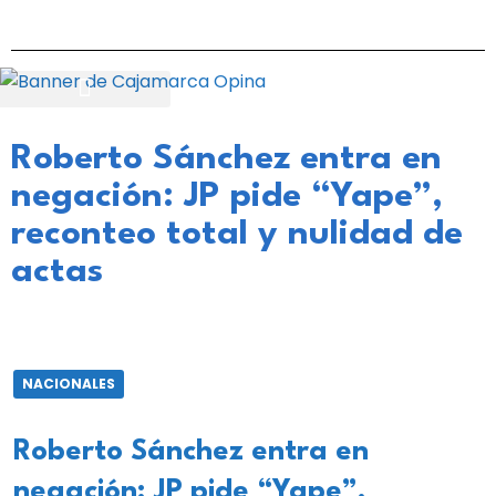
Roberto Sánchez entra en
negación: JP pide “Yape”,
reconteo total y nulidad de
actas
NACIONALES
Roberto Sánchez entra en
negación: JP pide “Yape”,