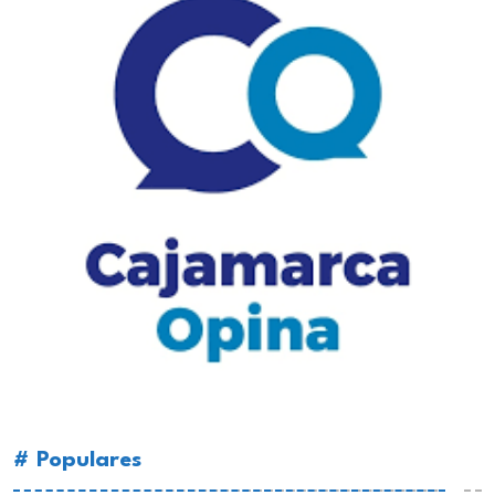
# Populares