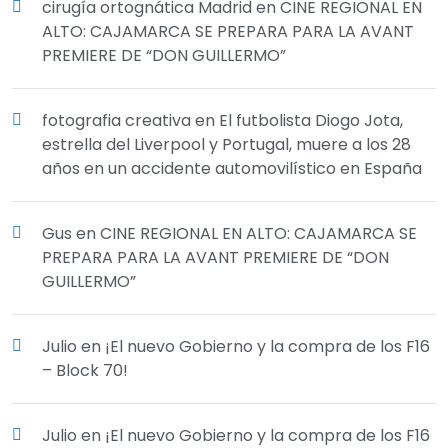
cirugía ortognática Madrid
en
CINE REGIONAL EN
ALTO: CAJAMARCA SE PREPARA PARA LA AVANT
PREMIERE DE “DON GUILLERMO”
fotografia creativa
en
El futbolista Diogo Jota,
estrella del Liverpool y Portugal, muere a los 28
años en un accidente automovilístico en España
Gus
en
CINE REGIONAL EN ALTO: CAJAMARCA SE
PREPARA PARA LA AVANT PREMIERE DE “DON
GUILLERMO”
Julio
en
¡El nuevo Gobierno y la compra de los F16
– Block 70!
Julio
en
¡El nuevo Gobierno y la compra de los F16