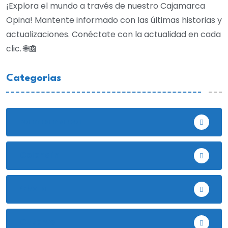
¡Explora el mundo a través de nuestro Cajamarca
Opina! Mantente informado con las últimas historias y
actualizaciones. Conéctate con la actualidad en cada
clic. 🌐📰
Categorias
Bambamarca
Celendín
Chota
Cutervo