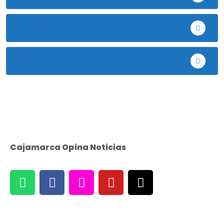
Deportes
EE.UU
Cajamarca Opina Noticias