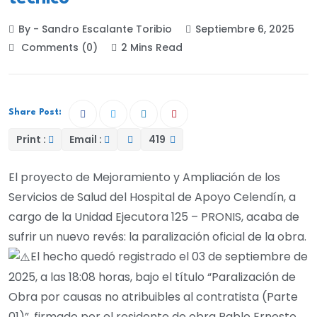
By - Sandro Escalante Toribio
Septiembre 6, 2025
Comments (0)
2 Mins Read
Share Post:
Print :
Email :
419
El proyecto de Mejoramiento y Ampliación de los
Servicios de Salud del Hospital de Apoyo Celendín, a
cargo de la Unidad Ejecutora 125 – PRONIS, acaba de
sufrir un nuevo revés: la paralización oficial de la obra.
El hecho quedó registrado el 03 de septiembre de
2025, a las 18:08 horas, bajo el título “Paralización de
Obra por causas no atribuibles al contratista (Parte
01)”, firmado por el residente de obra Pablo Ernesto