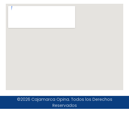
©2026 Cajamarca Opina. Todos los Derechos
Reservados