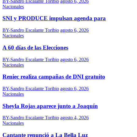
BY-Sandro Escalante Toribio
agosto 6, 2026
Nacionales
SNI y PRODUCE impulsan agenda para
BY-Sandro Escalante Toribio
agosto 6, 2026
Nacionales
A 60 días de las Elecciones
BY-Sandro Escalante Toribio
agosto 6, 2026
Nacionales
Reniec realiza campañas de DNI gratuito
BY-Sandro Escalante Toribio
agosto 6, 2026
Nacionales
Sheyla Rojas aparece junto a Joaquín
BY-Sandro Escalante Toribio
agosto 4, 2026
Nacionales
Cantante renunció a La Bella Luz