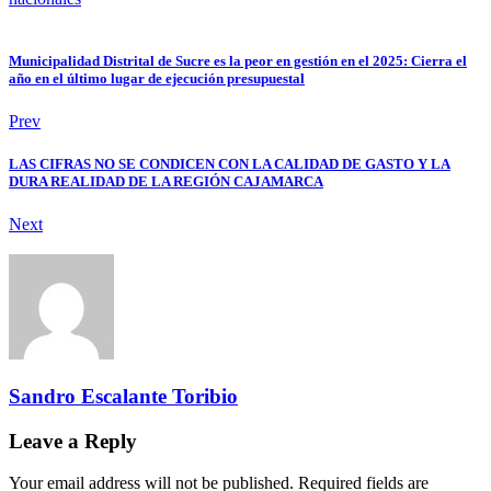
Municipalidad Distrital de Sucre es la peor en gestión en el 2025: Cierra el
año en el último lugar de ejecución presupuestal
Prev
LAS CIFRAS NO SE CONDICEN CON LA CALIDAD DE GASTO Y LA
DURA REALIDAD DE LA REGIÓN CAJAMARCA
Next
Sandro Escalante Toribio
Leave a Reply
Your email address will not be published. Required fields are