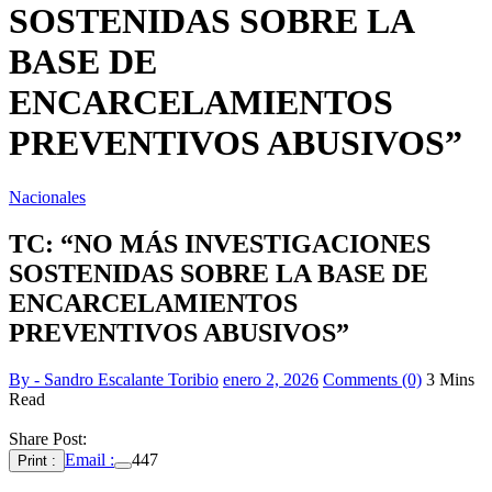
SOSTENIDAS SOBRE LA
BASE DE
ENCARCELAMIENTOS
PREVENTIVOS ABUSIVOS”
Nacionales
TC: “NO MÁS INVESTIGACIONES
SOSTENIDAS SOBRE LA BASE DE
ENCARCELAMIENTOS
PREVENTIVOS ABUSIVOS”
By - Sandro Escalante Toribio
enero 2, 2026
Comments (0)
3 Mins
Read
Share Post:
Email :
447
Print :