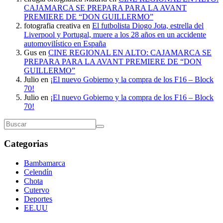
CAJAMARCA SE PREPARA PARA LA AVANT
PREMIERE DE “DON GUILLERMO”
fotografia creativa
en
El futbolista Diogo Jota, estrella del
Liverpool y Portugal, muere a los 28 años en un accidente
automovilístico en España
Gus
en
CINE REGIONAL EN ALTO: CAJAMARCA SE
PREPARA PARA LA AVANT PREMIERE DE “DON
GUILLERMO”
Julio
en
¡El nuevo Gobierno y la compra de los F16 – Block
70!
Julio
en
¡El nuevo Gobierno y la compra de los F16 – Block
70!
Categorias
Bambamarca
Celendín
Chota
Cutervo
Deportes
EE.UU