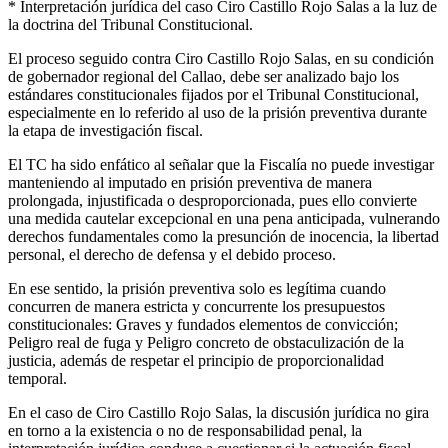
* Interpretación jurídica del caso Ciro Castillo Rojo Salas a la luz de
la doctrina del Tribunal Constitucional.
El proceso seguido contra Ciro Castillo Rojo Salas, en su condición
de gobernador regional del Callao, debe ser analizado bajo los
estándares constitucionales fijados por el Tribunal Constitucional,
especialmente en lo referido al uso de la prisión preventiva durante
la etapa de investigación fiscal.
El TC ha sido enfático al señalar que la Fiscalía no puede investigar
manteniendo al imputado en prisión preventiva de manera
prolongada, injustificada o desproporcionada, pues ello convierte
una medida cautelar excepcional en una pena anticipada, vulnerando
derechos fundamentales como la presunción de inocencia, la libertad
personal, el derecho de defensa y el debido proceso.
En ese sentido, la prisión preventiva solo es legítima cuando
concurren de manera estricta y concurrente los presupuestos
constitucionales: Graves y fundados elementos de convicción;
Peligro real de fuga y Peligro concreto de obstaculización de la
justicia, además de respetar el principio de proporcionalidad
temporal.
En el caso de Ciro Castillo Rojo Salas, la discusión jurídica no gira
en torno a la existencia o no de responsabilidad penal, la