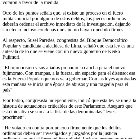
votaron a favor de la medida.
Otro de los puntos señala que, si existe un proceso en el fuero
militar-policial por alguno de estos delitos, los jueces ordinarios
deberán ordenar el archivo inmediato de la investigación, dejando
sin efecto incluso condenas que aún no hayan quedado firmes.
Al respecto, Susel Paredes, congresista del Bloque Democrático
Popular y candidata a alcaldesa de Lima, señaló que esta ley es una
antesala de lo que se viene con un nuevo gobierno de Keiko
Fujimori.
“El fujimorismo y sus aliados preparan la cancha para el nuevo
fujimorato. Con trampas, a la fuerza, sin espacio para el disenso: esa
es la Fuerza Popular que nos va a gobernar. Con las leyes aprobadas
esta mañana se inicia una época de abusos y una tragedia para el
país”
Flor Pablo, congresista independiente, indicó que esta ley se une a la
historia de actuaciones criticables de este Parlamento. Aseguró que
esta iniciativa se suma a la lista de las denominadas “leyes
procrimen”.
“He votado en contra porque creo firmemente que los delitos
ordinarios deben ser investigados y juzgados por la justicia
ordinaria, no por el fuero militar policial. Incluso, presentamos una