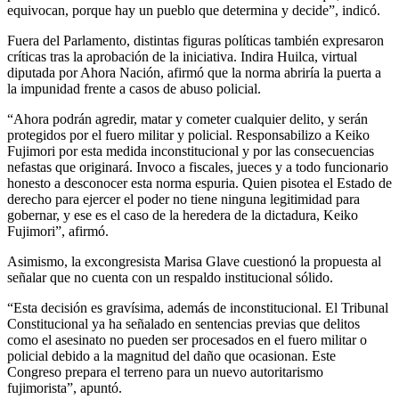
equivocan, porque hay un pueblo que determina y decide”, indicó.
Fuera del Parlamento, distintas figuras políticas también expresaron
críticas tras la aprobación de la iniciativa. Indira Huilca, virtual
diputada por Ahora Nación, afirmó que la norma abriría la puerta a
la impunidad frente a casos de abuso policial.
“Ahora podrán agredir, matar y cometer cualquier delito, y serán
protegidos por el fuero militar y policial. Responsabilizo a Keiko
Fujimori por esta medida inconstitucional y por las consecuencias
nefastas que originará. Invoco a fiscales, jueces y a todo funcionario
honesto a desconocer esta norma espuria. Quien pisotea el Estado de
derecho para ejercer el poder no tiene ninguna legitimidad para
gobernar, y ese es el caso de la heredera de la dictadura, Keiko
Fujimori”, afirmó.
Asimismo, la excongresista Marisa Glave cuestionó la propuesta al
señalar que no cuenta con un respaldo institucional sólido.
“Esta decisión es gravísima, además de inconstitucional. El Tribunal
Constitucional ya ha señalado en sentencias previas que delitos
como el asesinato no pueden ser procesados en el fuero militar o
policial debido a la magnitud del daño que ocasionan. Este
Congreso prepara el terreno para un nuevo autoritarismo
fujimorista”, apuntó.