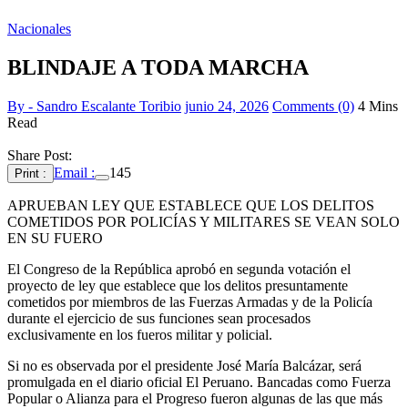
Nacionales
BLINDAJE A TODA MARCHA
By - Sandro Escalante Toribio
junio 24, 2026
Comments (0)
4 Mins
Read
Share Post:
Email :
145
Print :
APRUEBAN LEY QUE ESTABLECE QUE LOS DELITOS
COMETIDOS POR POLICÍAS Y MILITARES SE VEAN SOLO
EN SU FUERO
El Congreso de la República aprobó en segunda votación el
proyecto de ley que establece que los delitos presuntamente
cometidos por miembros de las Fuerzas Armadas y de la Policía
durante el ejercicio de sus funciones sean procesados
exclusivamente en los fueros militar y policial.
Si no es observada por el presidente José María Balcázar, será
promulgada en el diario oficial El Peruano. Bancadas como Fuerza
Popular o Alianza para el Progreso fueron algunas de las que más