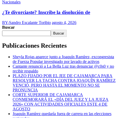
Nacionales
¿Te divorciaste? Inscribe la disolución de
BY-Sandro Escalante Toribio
agosto 4, 2026
Buscar
Buscar
Publicaciones Recientes
Sheyla Rojas aparece junto a Joaquín Ramírez, excongresista
de Fuerza Popular investigado por lavado de activos
Cantante renunció a La Bella Luz tras denunciar @c0s0 y no
recibir respaldo
PLAZO FIJADO POR EL JEE DE CAJAMARCA PARA
RESOLVER LA TACHA CONTRA JOAQUÍN RAMÍREZ
VENCIÓ, PERO HASTA EL MOMENTO NO SE
PRONUNCIA
CORTE SUPERIOR DE CAJAMARCA
CONMEMORARÁ EL «DÍA DEL JUEZ Y LA JUEZA
2026» CON ACTIVIDADES OFICIALES ESTE 4 DE
AGOSTO
Joaquín Ramírez quedaría fuera de carrera en las elecciones