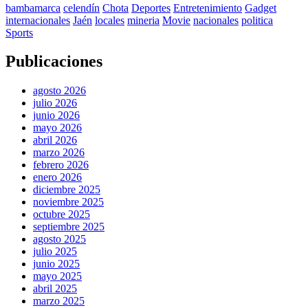
bambamarca
celendín
Chota
Deportes
Entretenimiento
Gadget
internacionales
Jaén
locales
mineria
Movie
nacionales
politica
Sports
Publicaciones
agosto 2026
julio 2026
junio 2026
mayo 2026
abril 2026
marzo 2026
febrero 2026
enero 2026
diciembre 2025
noviembre 2025
octubre 2025
septiembre 2025
agosto 2025
julio 2025
junio 2025
mayo 2025
abril 2025
marzo 2025