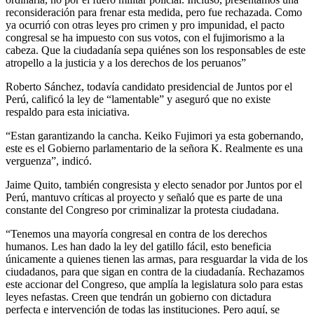
reconsideración para frenar esta medida, pero fue rechazada. Como
ya ocurrió con otras leyes pro crimen y pro impunidad, el pacto
congresal se ha impuesto con sus votos, con el fujimorismo a la
cabeza. Que la ciudadanía sepa quiénes son los responsables de este
atropello a la justicia y a los derechos de los peruanos”
Roberto Sánchez, todavía candidato presidencial de Juntos por el
Perú, calificó la ley de “lamentable” y aseguró que no existe
respaldo para esta iniciativa.
“Estan garantizando la cancha. Keiko Fujimori ya esta gobernando,
este es el Gobierno parlamentario de la señora K. Realmente es una
verguenza”, indicó.
Jaime Quito, también congresista y electo senador por Juntos por el
Perú, mantuvo críticas al proyecto y señaló que es parte de una
constante del Congreso por criminalizar la protesta ciudadana.
“Tenemos una mayoría congresal en contra de los derechos
humanos. Les han dado la ley del gatillo fácil, esto beneficia
únicamente a quienes tienen las armas, para resguardar la vida de los
ciudadanos, para que sigan en contra de la ciudadanía. Rechazamos
este accionar del Congreso, que amplía la legislatura solo para estas
leyes nefastas. Creen que tendrán un gobierno con dictadura
perfecta e intervención de todas las instituciones. Pero aquí, se