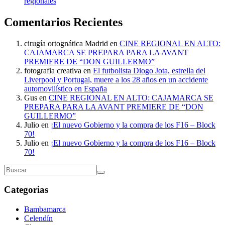
regionales
Comentarios Recientes
cirugía ortognática Madrid
en
CINE REGIONAL EN ALTO:
CAJAMARCA SE PREPARA PARA LA AVANT
PREMIERE DE “DON GUILLERMO”
fotografia creativa
en
El futbolista Diogo Jota, estrella del
Liverpool y Portugal, muere a los 28 años en un accidente
automovilístico en España
Gus
en
CINE REGIONAL EN ALTO: CAJAMARCA SE
PREPARA PARA LA AVANT PREMIERE DE “DON
GUILLERMO”
Julio
en
¡El nuevo Gobierno y la compra de los F16 – Block
70!
Julio
en
¡El nuevo Gobierno y la compra de los F16 – Block
70!
Categorias
Bambamarca
Celendín