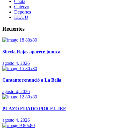
Chota
Cutervo
Deportes
EE.UU
Recientes
Sheyla Rojas aparece junto a
agosto 4, 2026
Cantante renunció a La Bella
agosto 4, 2026
PLAZO FIJADO POR EL JEE
agosto 4, 2026