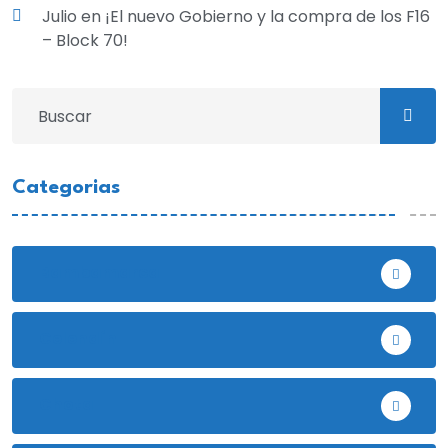
Julio
en
¡El nuevo Gobierno y la compra de los F16
– Block 70!
Categorias
Bambamarca
Celendín
Chota