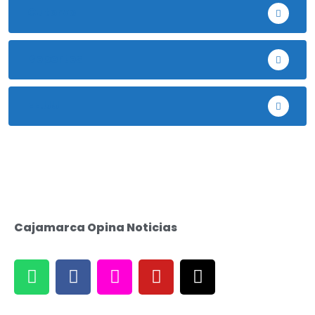
Cutervo
Deportes
EE.UU
Cajamarca Opina Noticias