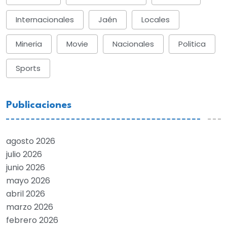
Internacionales
Jaén
Locales
Mineria
Movie
Nacionales
Politica
Sports
Publicaciones
agosto 2026
julio 2026
junio 2026
mayo 2026
abril 2026
marzo 2026
febrero 2026