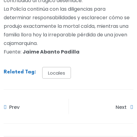
contribuido al trágico desenlace.
La Policía continúa con las diligencias para
determinar responsabilidades y esclarecer cómo se
produjo exactamente la mortal caída, mientras una
familia llora hoy la irreparable pérdida de una joven
cajamarquina.
Fuente:
Jaime Abanto Padilla
Related Tag:
Locales
Prev
Next