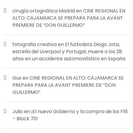
cirugía ortognática Madrid
en
CINE REGIONAL EN
ALTO: CAJAMARCA SE PREPARA PARA LA AVANT
PREMIERE DE “DON GUILLERMO”
fotografia creativa
en
El futbolista Diogo Jota,
estrella del Liverpool y Portugal, muere a los 28
años en un accidente automovilístico en España
Gus
en
CINE REGIONAL EN ALTO: CAJAMARCA SE
PREPARA PARA LA AVANT PREMIERE DE “DON
GUILLERMO”
Julio
en
¡El nuevo Gobierno y la compra de los F16
– Block 70!