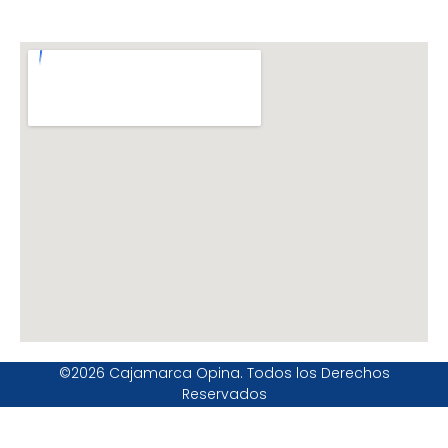
©2026 Cajamarca Opina. Todos los Derechos
Reservados