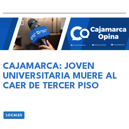
CAJAMARCA: JOVEN
UNIVERSITARIA MUERE AL
CAER DE TERCER PISO
LOCALES