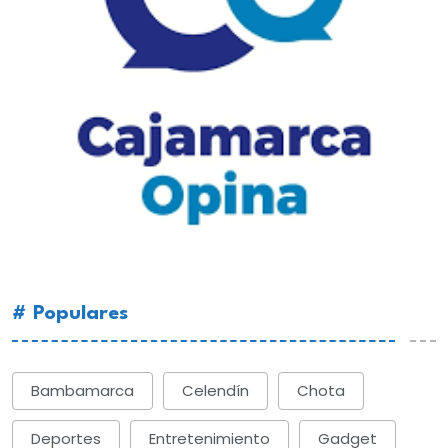
# Populares
Bambamarca
Celendín
Chota
Deportes
Entretenimiento
Gadget