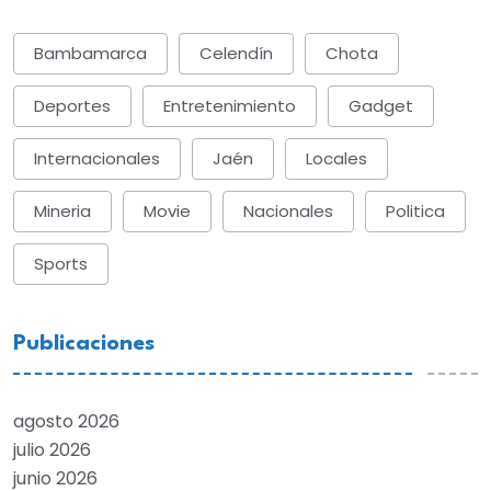
Bambamarca
Celendín
Chota
Deportes
Entretenimiento
Gadget
Internacionales
Jaén
Locales
Mineria
Movie
Nacionales
Politica
Sports
Publicaciones
agosto 2026
julio 2026
junio 2026