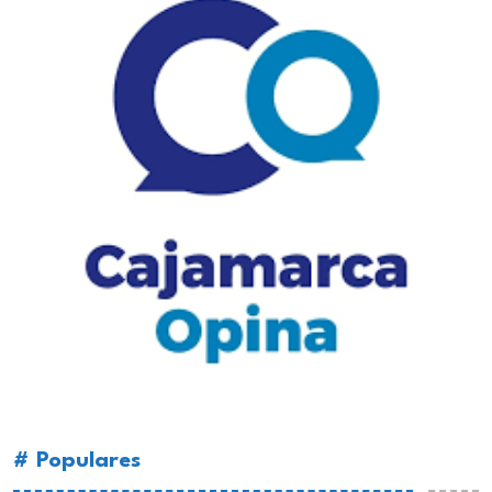
# Populares