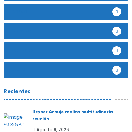
Chota
Cutervo
Deportes
EE.UU
Recientes
Deyner Araujo realiza multitudinaria
reunión
Agosto 9, 2026