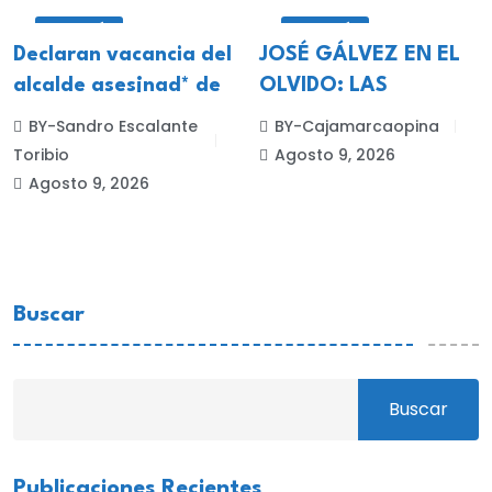
CELENDÍN
CELENDÍN
Declaran vacancia del
JOSÉ GÁLVEZ EN EL
alcalde ases¡nad* de
OLVIDO: LAS
BY-Sandro Escalante
BY-Cajamarcaopina
Toribio
Agosto 9, 2026
Agosto 9, 2026
Buscar
Buscar
Publicaciones Recientes