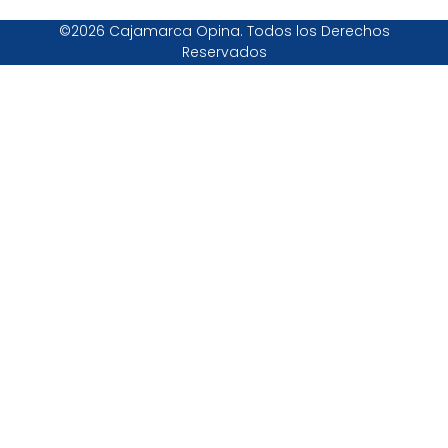
©2026 Cajamarca Opina. Todos los Derechos
Reservados