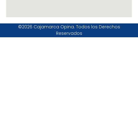
©2026 Cajamarca Opina. Todos los Derechos
Reservados