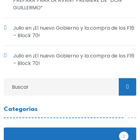
PREPARA PARA LA AVANT PREMIERE DE “DON
GUILLERMO”
Julio
en
¡El nuevo Gobierno y la compra de los F16
– Block 70!
Julio
en
¡El nuevo Gobierno y la compra de los F16
– Block 70!
Categorias
Bambamarca