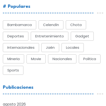
# Populares
Bambamarca
Celendín
Chota
Deportes
Entretenimiento
Gadget
Internacionales
Jaén
Locales
Mineria
Movie
Nacionales
Politica
Sports
Publicaciones
agosto 2026