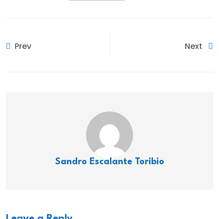
Prev
Next
Sandro Escalante Toribio
Leave a Reply