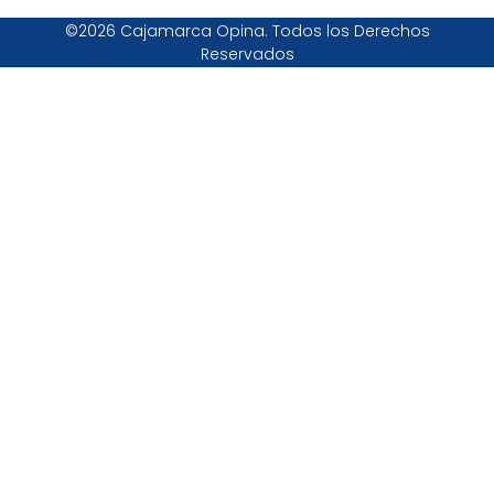
©2026 Cajamarca Opina. Todos los Derechos
Reservados