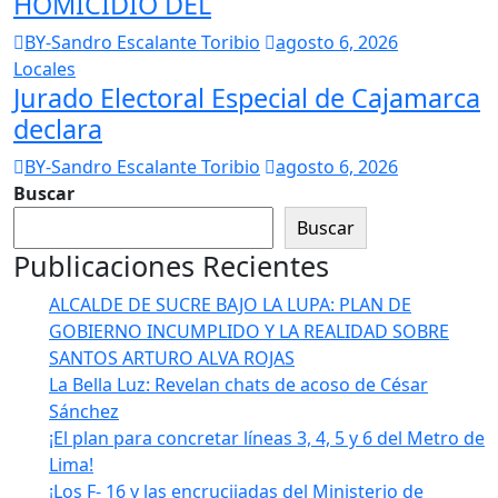
HOMICIDIO DEL
BY-Sandro Escalante Toribio
agosto 6, 2026
Locales
Jurado Electoral Especial de Cajamarca
declara
BY-Sandro Escalante Toribio
agosto 6, 2026
Buscar
Buscar
Publicaciones Recientes
ALCALDE DE SUCRE BAJO LA LUPA: PLAN DE
GOBIERNO INCUMPLIDO Y LA REALIDAD SOBRE
SANTOS ARTURO ALVA ROJAS
La Bella Luz: Revelan chats de acoso de César
Sánchez
¡El plan para concretar líneas 3, 4, 5 y 6 del Metro de
Lima!
¡Los F- 16 y las encrucijadas del Ministerio de