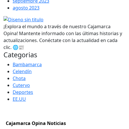
septiembre 2023
agosto 2023
¡Explora el mundo a través de nuestro Cajamarca
Opina! Mantente informado con las últimas historias y
actualizaciones. Conéctate con la actualidad en cada
clic. 🌐📰
Categorias
Bambamarca
Celendín
Chota
Cutervo
Deportes
EE.UU
Cajamarca Opina Noticias