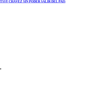
SY CHÁVEZ SIN PODER SALIR DEL PAÍS
*