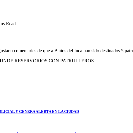
ins Read
staría comentarles de que a Baños del Inca han sido destinados 5 patru
NFUNDE RESERVORIOS CON PATRULLEROS
LICIAL Y GENERA ALERTA EN LA CIUDAD