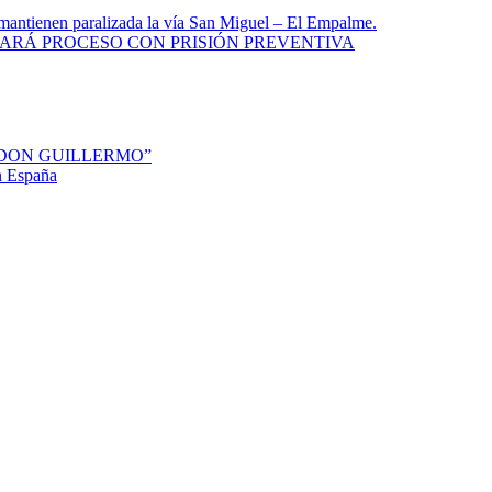
e mantienen paralizada la vía San Miguel – El Empalme.
ARÁ PROCESO CON PRISIÓN PREVENTIVA
“DON GUILLERMO”
en España