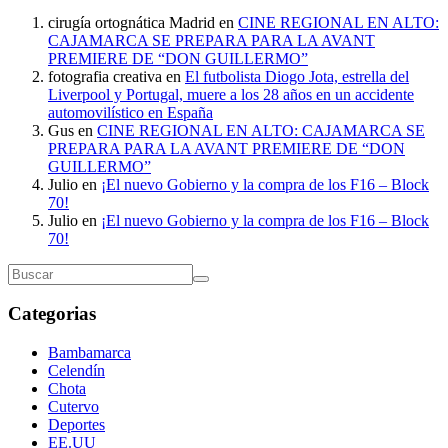
cirugía ortognática Madrid
en
CINE REGIONAL EN ALTO:
CAJAMARCA SE PREPARA PARA LA AVANT
PREMIERE DE “DON GUILLERMO”
fotografia creativa
en
El futbolista Diogo Jota, estrella del
Liverpool y Portugal, muere a los 28 años en un accidente
automovilístico en España
Gus
en
CINE REGIONAL EN ALTO: CAJAMARCA SE
PREPARA PARA LA AVANT PREMIERE DE “DON
GUILLERMO”
Julio
en
¡El nuevo Gobierno y la compra de los F16 – Block
70!
Julio
en
¡El nuevo Gobierno y la compra de los F16 – Block
70!
Categorias
Bambamarca
Celendín
Chota
Cutervo
Deportes
EE.UU