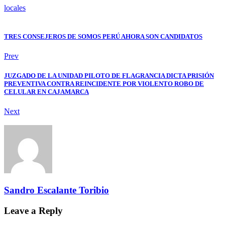
locales
TRES CONSEJEROS DE SOMOS PERÚ AHORA SON CANDIDATOS
Prev
JUZGADO DE LA UNIDAD PILOTO DE FLAGRANCIA DICTA PRISIÓN
PREVENTIVA CONTRA REINCIDENTE POR VIOLENTO ROBO DE
CELULAR EN CAJAMARCA
Next
Sandro Escalante Toribio
Leave a Reply