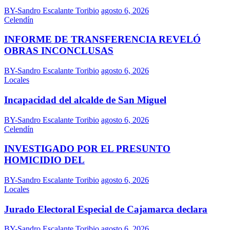
BY-Sandro Escalante Toribio
agosto 6, 2026
Celendín
INFORME DE TRANSFERENCIA REVELÓ
OBRAS INCONCLUSAS
BY-Sandro Escalante Toribio
agosto 6, 2026
Locales
Incapacidad del alcalde de San Miguel
BY-Sandro Escalante Toribio
agosto 6, 2026
Celendín
INVESTIGADO POR EL PRESUNTO
HOMICIDIO DEL
BY-Sandro Escalante Toribio
agosto 6, 2026
Locales
Jurado Electoral Especial de Cajamarca declara
BY-Sandro Escalante Toribio
agosto 6, 2026