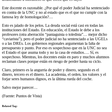
Este docente es razonable. ¿Por qué el poder Judicial ha sentenciado
en contra de la UNC y no al estado que es el que no cumple con la
famosa ley de homologación?…
Esto es jalado de los pelos. La deuda social está casi en todas las
instituciones del Estado. En educación, el Estado le debe a los
profesores (otra aberración “paniaguista o toledista”… mejor dicho
“caviarista”), pero el poder judicial no ha sentenciado a las UGELs
o a las DREs. Los gobiernos regionales argumentan la falta de
presupuesto y punto. Por eso es sospechoso que en la UNC no sea
el Estado el que asuma todo y no la casa de estudios…. Sí, es
sospechoso. Mientras, los docentes están en paro y muchos alumnos
reclaman clases porque están en riesgo de perder hasta su ciclo.
Claro, primero es la angurria de poder y dinero, segundo es el
dinero, tercero es el dinero. La academia, el orden, los valores y el
forjar seres humanos dignos, es la última rueda del coche.
Salvo mejor parecer…
(Fuente: Puntos de Vista)
Related Tag: