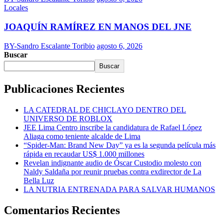
Locales
JOAQUÍN RAMÍREZ EN MANOS DEL JNE
BY-Sandro Escalante Toribio
agosto 6, 2026
Buscar
Buscar
Publicaciones Recientes
LA CATEDRAL DE CHICLAYO DENTRO DEL
UNIVERSO DE ROBLOX
JEE Lima Centro inscribe la candidatura de Rafael López
Aliaga como teniente alcalde de Lima
“Spider-Man: Brand New Day” ya es la segunda película más
rápida en recaudar US$ 1.000 millones
Revelan indignante audio de Óscar Custodio molesto con
Naldy Saldaña por reunir pruebas contra exdirector de La
Bella Luz
LA NUTRIA ENTRENADA PARA SALVAR HUMANOS
Comentarios Recientes