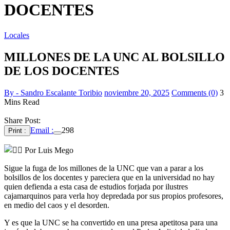
DOCENTES
Locales
MILLONES DE LA UNC AL BOLSILLO
DE LOS DOCENTES
By - Sandro Escalante Toribio
noviembre 20, 2025
Comments (0)
3
Mins Read
Share Post:
Email :
298
Print :
Por Luis Mego
Sigue la fuga de los millones de la UNC que van a parar a los
bolsillos de los docentes y pareciera que en la universidad no hay
quien defienda a esta casa de estudios forjada por ilustres
cajamarquinos para verla hoy depredada por sus propios profesores,
en medio del caos y el desorden.
Y es que la UNC se ha convertido en una presa apetitosa para una