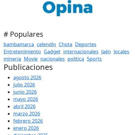
# Populares
bambamarca
celendín
Chota
Deportes
Entretenimiento
Gadget
internacionales
Jaén
locales
mineria
Movie
nacionales
politica
Sports
Publicaciones
agosto 2026
julio 2026
junio 2026
mayo 2026
abril 2026
marzo 2026
febrero 2026
enero 2026