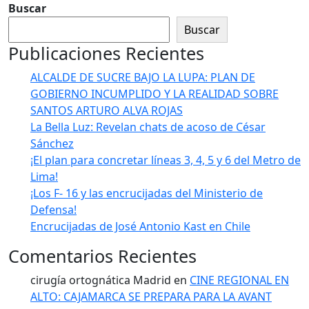
Buscar
Buscar
Publicaciones Recientes
ALCALDE DE SUCRE BAJO LA LUPA: PLAN DE
GOBIERNO INCUMPLIDO Y LA REALIDAD SOBRE
SANTOS ARTURO ALVA ROJAS
La Bella Luz: Revelan chats de acoso de César
Sánchez
¡El plan para concretar líneas 3, 4, 5 y 6 del Metro de
Lima!
¡Los F- 16 y las encrucijadas del Ministerio de
Defensa!
Encrucijadas de José Antonio Kast en Chile
Comentarios Recientes
cirugía ortognática Madrid
en
CINE REGIONAL EN
ALTO: CAJAMARCA SE PREPARA PARA LA AVANT