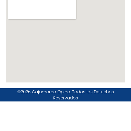
©2026 Cajamarca Opina. Todos los Derechos
Reservados