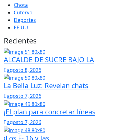
Chota
Cutervo
Deportes
EE.UU
Recientes
ALCALDE DE SUCRE BAJO LA
agosto 8, 2026
La Bella Luz: Revelan chats
agosto 7, 2026
¡El plan para concretar líneas
agosto 7, 2026
¡Los F- 16 y las