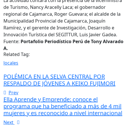
La actividad contará con la presencia de la viceministra
de Turismo, Nancy Aracelly Laca; el gobernador
regional de Cajamarca, Roger Guevara; el alcalde de la
Municipalidad Provincial de Cajamarca, Joaquín
Ramírez, y el gerente de Investigación, Desarrollo e
Innovación Turística del SEGITTUR, Luis Javier Gadea.
Fuente:
Portafolio Periodístico Perú de Tony Alvarado
A.
Related Tag:
locales
POLÉMICA EN LA SELVA CENTRAL POR
RESPALDO DE JÓVENES A KEIKO FUJIMORI
Prev
Ella Aprende y Emprende: conoce el
programa que ha beneficiado a más de 4 mil
mujeres y es reconocido a nivel internacional
Next