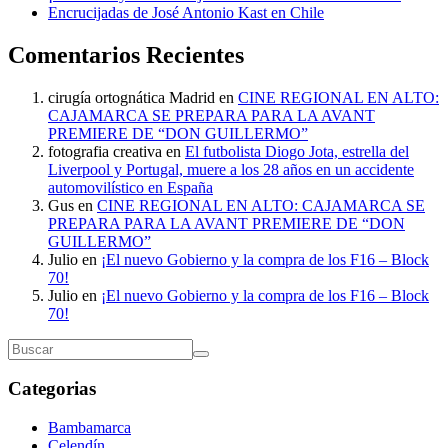
Encrucijadas de José Antonio Kast en Chile
Comentarios Recientes
cirugía ortognática Madrid
en
CINE REGIONAL EN ALTO:
CAJAMARCA SE PREPARA PARA LA AVANT
PREMIERE DE “DON GUILLERMO”
fotografia creativa
en
El futbolista Diogo Jota, estrella del
Liverpool y Portugal, muere a los 28 años en un accidente
automovilístico en España
Gus
en
CINE REGIONAL EN ALTO: CAJAMARCA SE
PREPARA PARA LA AVANT PREMIERE DE “DON
GUILLERMO”
Julio
en
¡El nuevo Gobierno y la compra de los F16 – Block
70!
Julio
en
¡El nuevo Gobierno y la compra de los F16 – Block
70!
Categorias
Bambamarca
Celendín