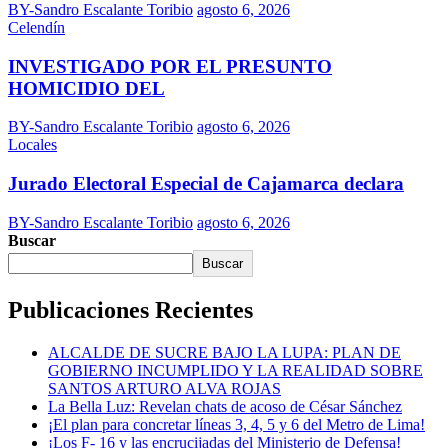
BY-Sandro Escalante Toribio
agosto 6, 2026
Celendín
INVESTIGADO POR EL PRESUNTO
HOMICIDIO DEL
BY-Sandro Escalante Toribio
agosto 6, 2026
Locales
Jurado Electoral Especial de Cajamarca declara
BY-Sandro Escalante Toribio
agosto 6, 2026
Buscar
Buscar
Publicaciones Recientes
ALCALDE DE SUCRE BAJO LA LUPA: PLAN DE
GOBIERNO INCUMPLIDO Y LA REALIDAD SOBRE
SANTOS ARTURO ALVA ROJAS
La Bella Luz: Revelan chats de acoso de César Sánchez
¡El plan para concretar líneas 3, 4, 5 y 6 del Metro de Lima!
¡Los F- 16 y las encrucijadas del Ministerio de Defensa!