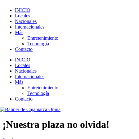
INICIO
Locales
Nacionales
Internacionales
Más
Entretenimiento
Tecnología
Contacto
INICIO
Locales
Nacionales
Internacionales
Más
Entretenimiento
Tecnología
Contacto
¡Nuestra plaza no olvida!