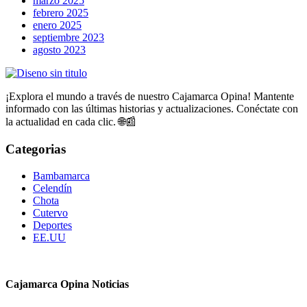
marzo 2025
febrero 2025
enero 2025
septiembre 2023
agosto 2023
¡Explora el mundo a través de nuestro Cajamarca Opina! Mantente
informado con las últimas historias y actualizaciones. Conéctate con
la actualidad en cada clic. 🌐📰
Categorias
Bambamarca
Celendín
Chota
Cutervo
Deportes
EE.UU
Cajamarca Opina Noticias