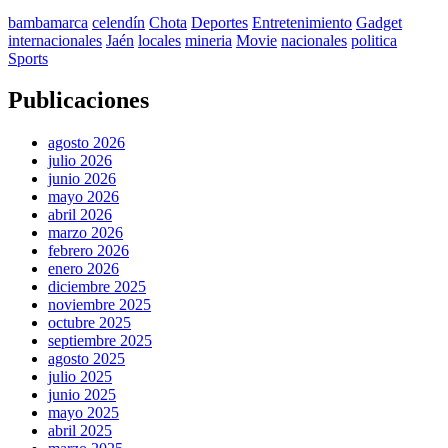
bambamarca
celendín
Chota
Deportes
Entretenimiento
Gadget
internacionales
Jaén
locales
mineria
Movie
nacionales
politica
Sports
Publicaciones
agosto 2026
julio 2026
junio 2026
mayo 2026
abril 2026
marzo 2026
febrero 2026
enero 2026
diciembre 2025
noviembre 2025
octubre 2025
septiembre 2025
agosto 2025
julio 2025
junio 2025
mayo 2025
abril 2025