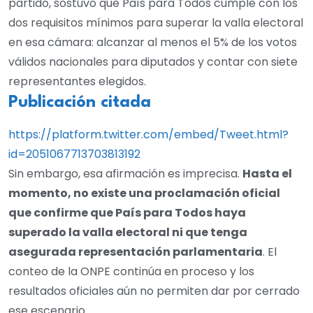
partido, sostuvo que País para Todos cumple con los
dos requisitos mínimos para superar la valla electoral
en esa cámara: alcanzar al menos el 5% de los votos
válidos nacionales para diputados y contar con siete
representantes elegidos.
Publicación citada
https://platform.twitter.com/embed/Tweet.html?
id=2051067713703813192
Sin embargo, esa afirmación es imprecisa.
Hasta el
momento, no existe una proclamación oficial
que confirme que País para Todos haya
superado la valla electoral ni que tenga
asegurada representación parlamentaria
. El
conteo de la ONPE continúa en proceso y los
resultados oficiales aún no permiten dar por cerrado
ese escenario.