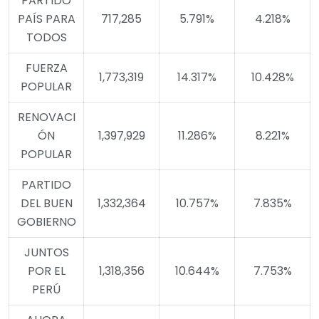
PARTIDO
PAÍS PARA
717,285
5.791%
4.218%
TODOS
FUERZA
1,773,319
14.317%
10.428%
POPULAR
RENOVACI
ÓN
1,397,929
11.286%
8.221%
POPULAR
PARTIDO
DEL BUEN
1,332,364
10.757%
7.835%
GOBIERNO
JUNTOS
POR EL
1,318,356
10.644%
7.753%
PERÚ