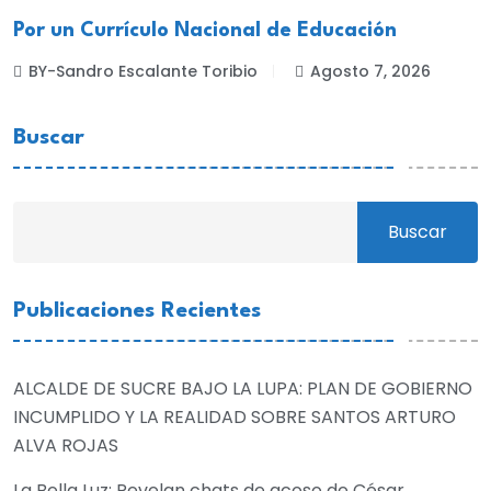
NACIONALES
Por un Currículo Nacional de Educación
BY-Sandro Escalante Toribio
Agosto 7, 2026
Buscar
Buscar
Publicaciones Recientes
ALCALDE DE SUCRE BAJO LA LUPA: PLAN DE GOBIERNO
INCUMPLIDO Y LA REALIDAD SOBRE SANTOS ARTURO
ALVA ROJAS
La Bella Luz: Revelan chats de acoso de César