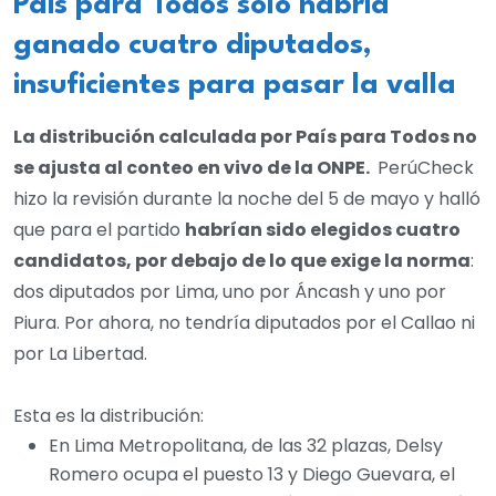
País para Todos solo habría
ganado cuatro diputados,
insuficientes para pasar la valla
La distribución calculada por País para Todos no
se ajusta al conteo en vivo de la ONPE.
PerúCheck
hizo la revisión durante la noche del 5 de mayo y halló
que para el partido
habrían sido elegidos cuatro
candidatos, por debajo de lo que exige la norma
:
dos diputados por Lima, uno por Áncash y uno por
Piura. Por ahora, no tendría diputados por el Callao ni
por La Libertad.
Esta es la distribución:
En Lima Metropolitana, de las 32 plazas, Delsy
Romero ocupa el puesto 13 y Diego Guevara, el