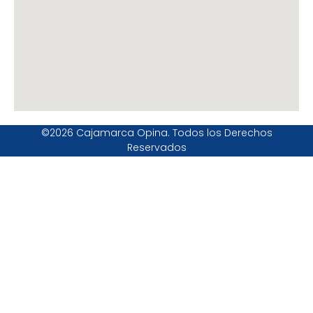
©2026 Cajamarca Opina. Todos los Derechos
Reservados