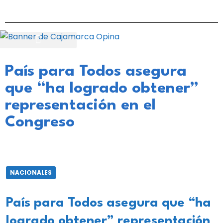
País para Todos asegura
que “ha logrado obtener”
representación en el
Congreso
NACIONALES
País para Todos asegura que “ha
logrado obtener” representación