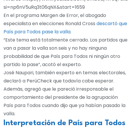
si=np6nV5uRq3t06qNX&start=1659
En el programa Margen de Error, el abogado
especialista en elecciones Ronald Cross
descartó que
País para Todos pase la valla
.
“Este tema está totalmente cerrado. Los partidos que
van a pasar la valla son seis y no hay ninguna
probabilidad de que País para Todos ni ningún otro
partido la pase”, acotó el experto.
José Naupari, también experto en temas electorales,
declaró a PerúCheck que todavía cabe esperar.
Además, agregó que le pareció irresponsable el
comportamiento del presidente de la agrupación
País para Todos cuando dijo que ya habían pasado la
valla.
Interpretación de País para Todos