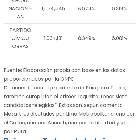
AHORA
NACIÓN –
1,074,445
8.674%
6.318%
AN
PARTIDO
CÍVICO
1,034,131
8.349%
6.081%
OBRAS
Fuente: Elaboración propia con base en los datos
proporcionados por la ONPE.
De acuerdo con el presidente de País para Todos,
también cumplirían el primer requisito: tener siete
candidatos “elegidos”. Estos son, según comentó
Meza: tres diputados por Lima Metropolitana, uno por
el Callao, uno por Áncash, uno por La Libertad y uno
por Piura.