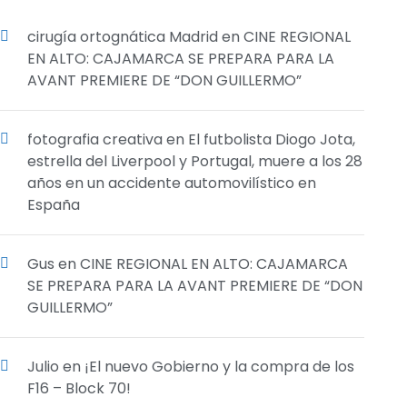
cirugía ortognática Madrid
en
CINE REGIONAL
EN ALTO: CAJAMARCA SE PREPARA PARA LA
AVANT PREMIERE DE “DON GUILLERMO”
fotografia creativa
en
El futbolista Diogo Jota,
estrella del Liverpool y Portugal, muere a los 28
años en un accidente automovilístico en
España
Gus
en
CINE REGIONAL EN ALTO: CAJAMARCA
SE PREPARA PARA LA AVANT PREMIERE DE “DON
GUILLERMO”
Julio
en
¡El nuevo Gobierno y la compra de los
F16 – Block 70!