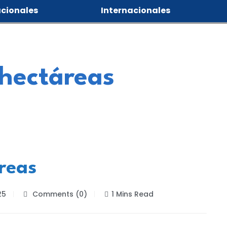
cionales
Internacionales
 hectáreas
reas
25
Comments (0)
1 Mins Read