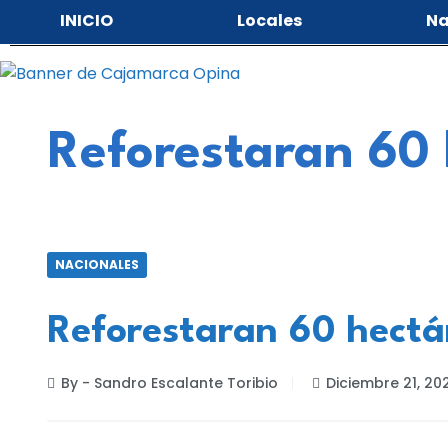
INICIO
Locales
Na
Reforestaran 60
NACIONALES
Reforestaran 60 hectá
By - Sandro Escalante Toribio
Diciembre 21, 20