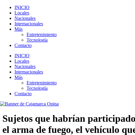
INICIO
Locales
Nacionales
Internacionales
Más
Entretenimiento
Tecnología
Contacto
INICIO
Locales
Nacionales
Internacionales
Más
Entretenimiento
Tecnología
Contacto
Sujetos que habrían participad
el arma de fuego, el vehículo qu