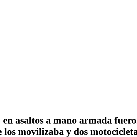
o en asaltos a mano armada fuero
e los movilizaba y dos motociclet