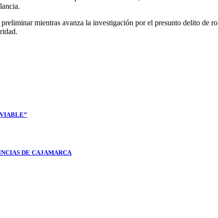
lancia.
 preliminar mientras avanza la investigación por el presunto delito de
ridad.
NVIABLE”
INCIAS DE CAJAMARCA