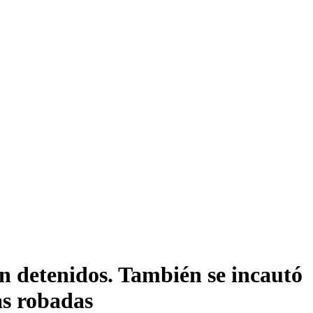
n detenidos. También se incautó
as robadas