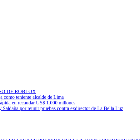
SO DE ROBLOX
ga como teniente alcalde de Lima
ápida en recaudar US$ 1.000 millones
 Saldaña por reunir pruebas contra exdirector de La Bella Luz