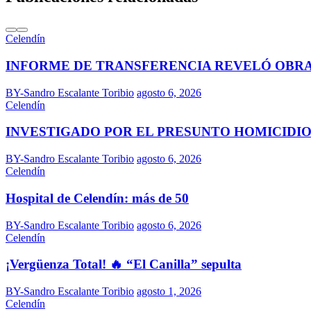
Celendín
INFORME DE TRANSFERENCIA REVELÓ OBR
BY-Sandro Escalante Toribio
agosto 6, 2026
Celendín
INVESTIGADO POR EL PRESUNTO HOMICIDIO
BY-Sandro Escalante Toribio
agosto 6, 2026
Celendín
Hospital de Celendín: más de 50
BY-Sandro Escalante Toribio
agosto 6, 2026
Celendín
¡Vergüenza Total! 🔥 “El Canilla” sepulta
BY-Sandro Escalante Toribio
agosto 1, 2026
Celendín