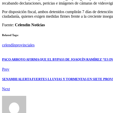
recabando declaraciones, pericias e imágenes de cámaras de videovigi
Por disposición fiscal, ambos detenidos cumplirán 7 días de detención
ciudadanía, quienes exigen medidas firmes frente a la creciente insegu
Fuente:
Celendín Noticias
Related Tags:
celendín
provinciales
PACO ARROYO AFIRMA QUE EL BYPASS DE JOAQUÍN RAMÍREZ “ES I
Prev
SENAMHI ALERTA FUERTES LLUVIAS Y TORMENTAS EN SIETE PROV
Next