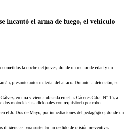
e incautó el arma de fuego, el vehículo
da cometidos la noche del jueves, donde un menor de edad y un
mán, presunto autor material del atraco. Durante la detención, se
Gálvez, en una vivienda ubicada en el Jr. Cáceres Cdra. N° 15, a
e dos motocicletas adicionales con requisitoria por robo.
ro en el Jr. Dos de Mayo, por inmediaciones del pedagógico, donde un
 diligencias para sustentar un pedido de prisión preventiva,