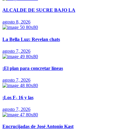
ALCALDE DE SUCRE BAJO LA
agosto 8, 2026
La Bella Luz: Revelan chats
agosto 7, 2026
¡El plan para concretar líneas
agosto 7, 2026
¡Los F- 16 y las
agosto 7, 2026
Encrucijadas de José Antonio Kast