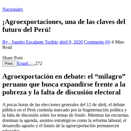
Nacionales
¡Agroexportaciones, una de las claves del
futuro del Perú!
By - Sandro Escalante Toribio
abril 9, 2026
Comments (0)
4 Mins
Read
Share Post:
Email :
272
Print :
Agroexportación en debate: el “milagro”
peruano que busca expandirse frente a la
pobreza y la falta de discusión electoral
A pocas horas de las elecciones generales del 12 de abril, el debate
público en el Perú continúa marcado por la fragmentación política y
la falta de discusión sobre los temas de fondo. Mientras las encuestas
dominan la agenda, asuntos estratégicos como la reforma laboral, el
desarrollo agrario y el futuro de la agroexportación permanecen
relegados.