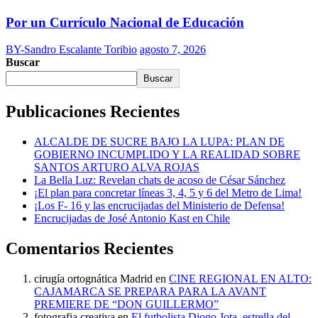
Por un Currículo Nacional de Educación
BY-Sandro Escalante Toribio
agosto 7, 2026
Buscar
Buscar
Publicaciones Recientes
ALCALDE DE SUCRE BAJO LA LUPA: PLAN DE
GOBIERNO INCUMPLIDO Y LA REALIDAD SOBRE
SANTOS ARTURO ALVA ROJAS
La Bella Luz: Revelan chats de acoso de César Sánchez
¡El plan para concretar líneas 3, 4, 5 y 6 del Metro de Lima!
¡Los F- 16 y las encrucijadas del Ministerio de Defensa!
Encrucijadas de José Antonio Kast en Chile
Comentarios Recientes
cirugía ortognática Madrid
en
CINE REGIONAL EN ALTO:
CAJAMARCA SE PREPARA PARA LA AVANT
PREMIERE DE “DON GUILLERMO”
fotografia creativa
en
El futbolista Diogo Jota, estrella del