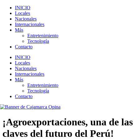
INICIO
Locales
Nacionales
Internacionales
Más
Entretenimiento
Tecnología
Contacto
INICIO
Locales
Nacionales
Internacionales
Más
Entretenimiento
Tecnología
Contacto
¡Agroexportaciones, una de las
claves del futuro del Perú!