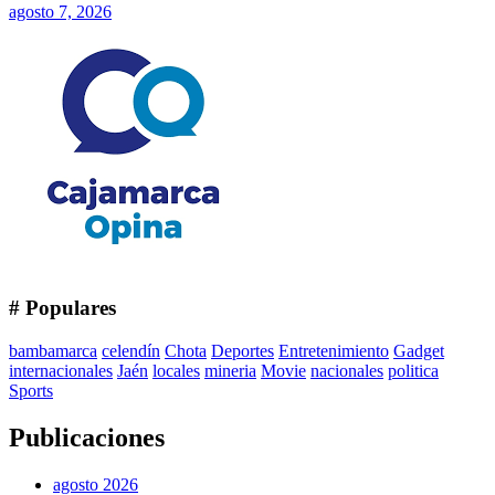
agosto 7, 2026
# Populares
bambamarca
celendín
Chota
Deportes
Entretenimiento
Gadget
internacionales
Jaén
locales
mineria
Movie
nacionales
politica
Sports
Publicaciones
agosto 2026