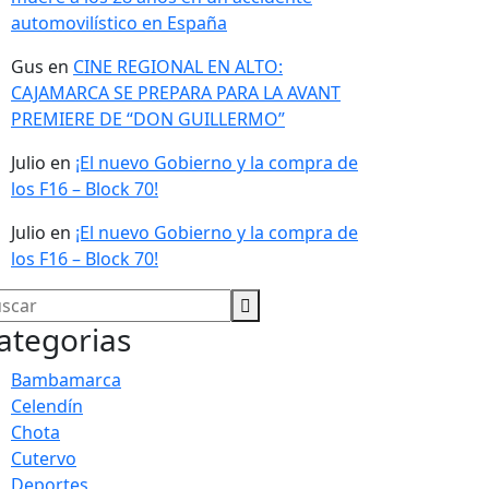
automovilístico en España
Gus
en
CINE REGIONAL EN ALTO:
CAJAMARCA SE PREPARA PARA LA AVANT
PREMIERE DE “DON GUILLERMO”
Julio
en
¡El nuevo Gobierno y la compra de
los F16 – Block 70!
Julio
en
¡El nuevo Gobierno y la compra de
los F16 – Block 70!
ategorias
Bambamarca
Celendín
Chota
Cutervo
Deportes