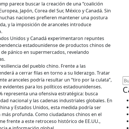
Trump parece buscar la creación de una “coalición
Europea, Japón, Corea del Sur, México y Canadá. Sin
: muchas naciones prefieren mantener una postura
a, y la imposición de aranceles introduce
o.
Estados Unidos y Canadá experimentaron repuntes
ependencia estadounidense de productos chinos de
 de pánico en supermercados, revelando
as.
siliencia del pueblo chino. Frente a las
nderá a cerrar filas en torno a su liderazgo. Tratar
e aranceles podría resultar un “tiro por la culata”,
 evidentes para los políticos estadounidenses.
C
5% representa una ofensiva estratégica: busca
idad nacional y las cadenas industriales globales. En
 China y Estados Unidos, esta medida podría ser
ón más profunda. Como ciudadanos chinos en el
me frente a este retroceso histórico de EE.UU.,
cia e información global.