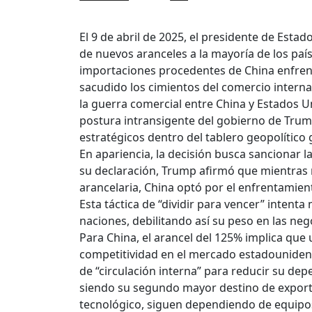
El 9 de abril de 2025, el presidente de Esta
de nuevos aranceles a la mayoría de los país
importaciones procedentes de China enfren
sacudido los cimientos del comercio interna
la guerra comercial entre China y Estados Un
postura intransigente del gobierno de Trum
estratégicos dentro del tablero geopolítico 
En apariencia, la decisión busca sancionar l
su declaración, Trump afirmó que mientras 
arancelaria, China optó por el enfrentamiento
Esta táctica de “dividir para vencer” intent
naciones, debilitando así su peso en las ne
Para China, el arancel del 125% implica que
competitividad en el mercado estadounidens
de “circulación interna” para reducir su dep
siendo su segundo mayor destino de exporta
tecnológico, siguen dependiendo de equipos