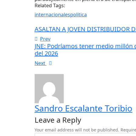
Related Tags:
internacionales
politica
ASALTAN A JOVEN DISTRIBUIDOR DE
Prev
JNE: Podríamos tener medio millón d
del 2026
Next
Sandro Escalante Toribio
Leave a Reply
Your email address will not be published. Requir