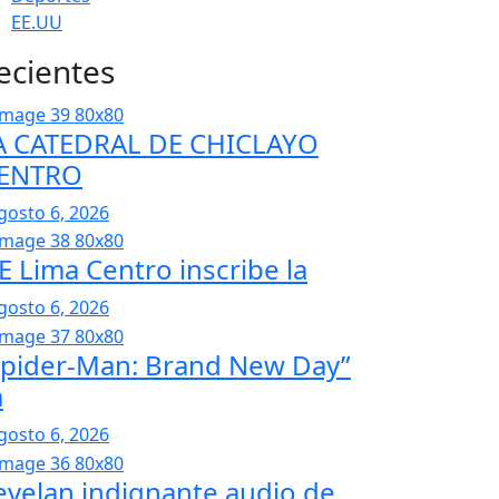
EE.UU
ecientes
A CATEDRAL DE CHICLAYO
ENTRO
gosto 6, 2026
EE Lima Centro inscribe la
gosto 6, 2026
Spider-Man: Brand New Day”
a
gosto 6, 2026
evelan indignante audio de